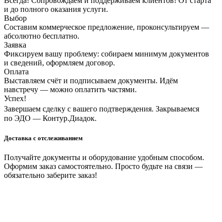
Всегда! Сопровождаем и поддерживаем клиентов! От старта
и до полного оказания услуги.
Выбор
Составим коммерческое предложение, проконсультируем —
абсолютно бесплатно.
Заявка
Фиксируем вашу проблему: собираем минимум документов
и сведений, оформляем договор.
Оплата
Выставляем счёт и подписываем документы. Идём
навстречу — можно оплатить частями.
Успех!
Завершаем сделку с вашего подтверждения. Закрываемся
по ЭДО — Контур.Диадок.
Доставка с отслеживанием
Получайте документы и оборудование удобным способом.
Оформим заказ самостоятельно. Просто будьте на связи —
обязательно заберите заказ!