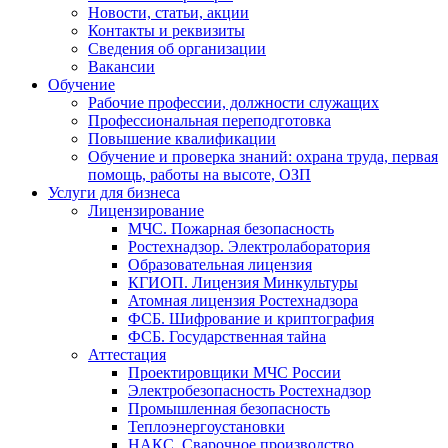
Новости, статьи, акции
Контакты и реквизиты
Сведения об организации
Вакансии
Обучение
Рабочие профессии, должности служащих
Профессиональная переподготовка
Повышение квалификации
Обучение и проверка знаний: охрана труда, первая
помощь, работы на высоте, ОЗП
Услуги для бизнеса
Лицензирование
МЧС. Пожарная безопасность
Ростехнадзор. Электролаборатория
Образовательная лицензия
КГИОП. Лицензия Минкультуры
Атомная лицензия Ростехнадзора
ФСБ. Шифрование и криптография
ФСБ. Государственная тайна
Аттестация
Проектировщики МЧС России
Электробезопасность Ростехнадзор
Промышленная безопасность
Теплоэнергоустановки
НАКС. Сварочное производство