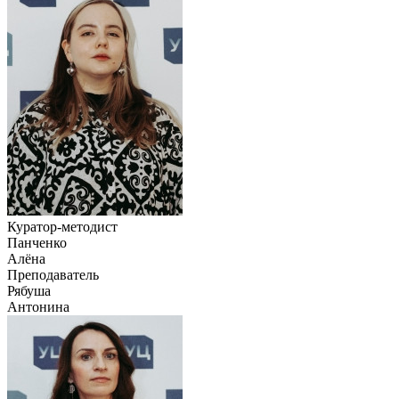
Куратор-методист
Панченко
Алёна
Преподаватель
Рябуша
Антонина