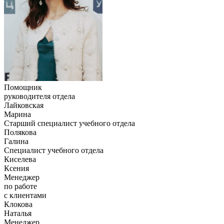
Помощник
руководителя отдела
Лайковская
Марина
Старший специалист учебного отдела
Полякова
Галина
Специалист учебного отдела
Киселева
Ксения
Менеджер
по работе
с клиентами
Клокова
Наталья
Менеджер