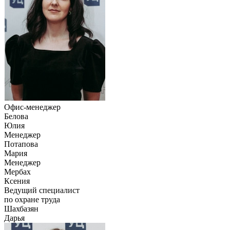
Офис-менеджер
Белова
Юлия
Менеджер
Потапова
Мария
Менеджер
Мербах
Ксения
Ведущий специалист
по охране труда
Шахбазян
Дарья