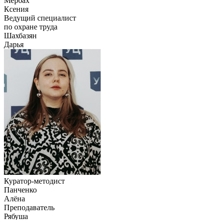
Мербах
Ксения
Ведущий специалист
по охране труда
Шахбазян
Дарья
Куратор-методист
Панченко
Алёна
Преподаватель
Рябуша