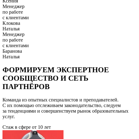
Ксения
Менеджер
по работе
с клиентами
Клокова
Наталья
Менеджер
по работе
с клиентами
Баранова
Наталья
ФОРМИРУЕМ ЭКСПЕРТНОЕ
СООБЩЕСТВО И СЕТЬ
ПАРТНЁРОВ
Команда из опытных специалистов и преподавателей.
С их помощью отслеживаем законодательство, следуем
за тенденциями и совершенствуем рынок образовательных
услуг.
Стаж в сфере
от 10 лет