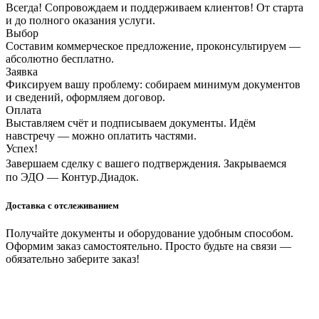
Всегда! Сопровождаем и поддерживаем клиентов! От старта
и до полного оказания услуги.
Выбор
Составим коммерческое предложение, проконсультируем —
абсолютно бесплатно.
Заявка
Фиксируем вашу проблему: собираем минимум документов
и сведений, оформляем договор.
Оплата
Выставляем счёт и подписываем документы. Идём
навстречу — можно оплатить частями.
Успех!
Завершаем сделку с вашего подтверждения. Закрываемся
по ЭДО — Контур.Диадок.
Доставка с отслеживанием
Получайте документы и оборудование удобным способом.
Оформим заказ самостоятельно. Просто будьте на связи —
обязательно заберите заказ!