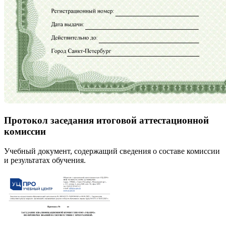
Протокол заседания итоговой аттестационной
комиссии
Учебный документ, содержащий сведения о составе комиссии
и результатах обучения.