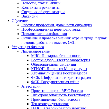
Новости, статьи, акции
Контакты и реквизиты
Сведения об организации
Вакансии
Обучение
Рабочие профессии, должности служащих
Профессиональная переподготовка
Повышение квалификации
Обучение и проверка знаний: охрана труда, первая
помощь, работы на высоте, ОЗП
Услуги для бизнеса
Лицензирование
МЧС. Пожарная безопасность
Ростехнадзор. Электролаборатория
Образовательная лицензия
КГИОП. Лицензия Минкультуры
Атомная лицензия Ростехнадзора
ФСБ. Шифрование и криптография
ФСБ. Государственная тайна
Аттестация
Проектировщики МЧС России
Электробезопасность Ростехнадзор
Промышленная безопасность
Теплоэнергоустановки
НАКС. Сварочное производство