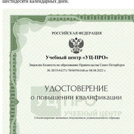
шестидесяти календарных дней.