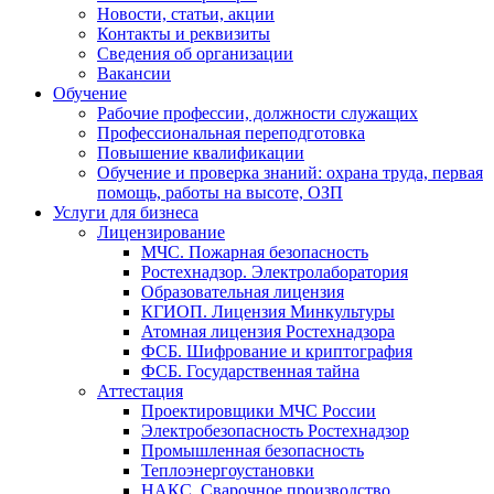
Новости, статьи, акции
Контакты и реквизиты
Сведения об организации
Вакансии
Обучение
Рабочие профессии, должности служащих
Профессиональная переподготовка
Повышение квалификации
Обучение и проверка знаний: охрана труда, первая
помощь, работы на высоте, ОЗП
Услуги для бизнеса
Лицензирование
МЧС. Пожарная безопасность
Ростехнадзор. Электролаборатория
Образовательная лицензия
КГИОП. Лицензия Минкультуры
Атомная лицензия Ростехнадзора
ФСБ. Шифрование и криптография
ФСБ. Государственная тайна
Аттестация
Проектировщики МЧС России
Электробезопасность Ростехнадзор
Промышленная безопасность
Теплоэнергоустановки
НАКС. Сварочное производство