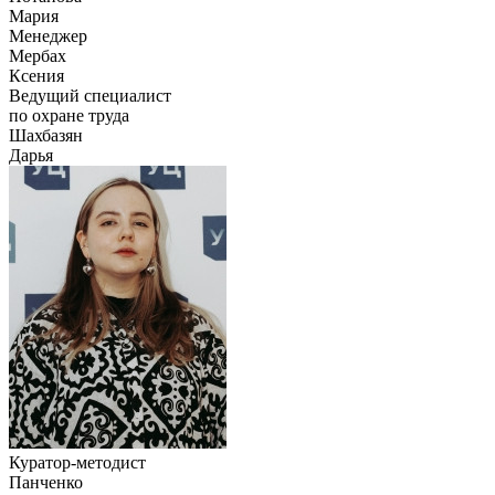
Мария
Менеджер
Мербах
Ксения
Ведущий специалист
по охране труда
Шахбазян
Дарья
Куратор-методист
Панченко