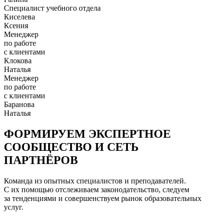
Специалист учебного отдела
Киселева
Ксения
Менеджер
по работе
с клиентами
Клокова
Наталья
Менеджер
по работе
с клиентами
Баранова
Наталья
ФОРМИРУЕМ ЭКСПЕРТНОЕ
СООБЩЕСТВО И СЕТЬ
ПАРТНЁРОВ
Команда из опытных специалистов и преподавателей.
С их помощью отслеживаем законодательство, следуем
за тенденциями и совершенствуем рынок образовательных
услуг.