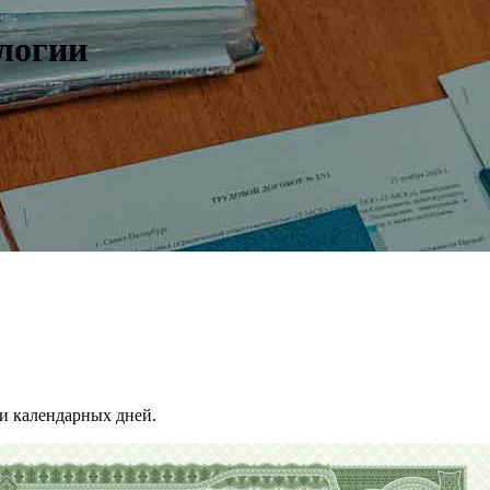
логии
и календарных дней.