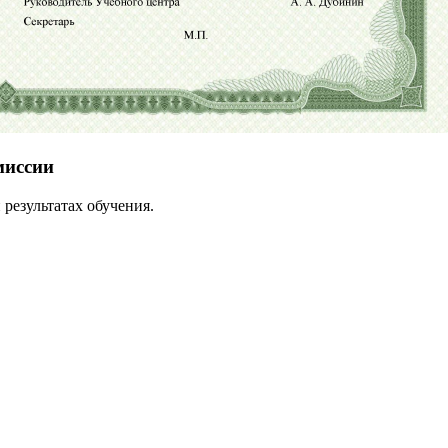
миссии
результатах обучения.