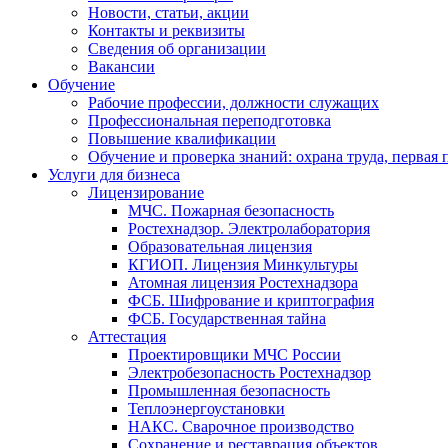
Новости, статьи, акции
Контакты и реквизиты
Сведения об организации
Вакансии
Обучение
Рабочие профессии, должности служащих
Профессиональная переподготовка
Повышение квалификации
Обучение и проверка знаний: охрана труда, первая
Услуги для бизнеса
Лицензирование
МЧС. Пожарная безопасность
Ростехнадзор. Электролаборатория
Образовательная лицензия
КГИОП. Лицензия Минкультуры
Атомная лицензия Ростехнадзора
ФСБ. Шифрование и криптография
ФСБ. Государственная тайна
Аттестация
Проектировщики МЧС России
Электробезопасность Ростехнадзор
Промышленная безопасность
Теплоэнергоустановки
НАКС. Сварочное производство
Сохранение и реставрация объектов