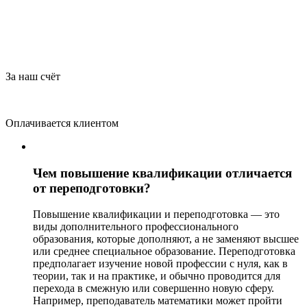
За наш счёт
Оплачивается клиентом
Чем повышение квалификации отличается
от переподготовки?
Повышение квалификации и переподготовка — это
виды дополнительного профессионального
образования, которые дополняют, а не заменяют высшее
или среднее специальное образование. Переподготовка
предполагает изучение новой профессии с нуля, как в
теории, так и на практике, и обычно проводится для
перехода в смежную или совершенно новую сферу.
Например, преподаватель математики может пройти