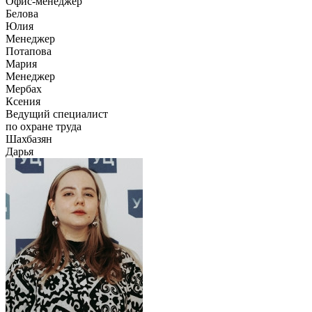
Офис-менеджер
Белова
Юлия
Менеджер
Потапова
Мария
Менеджер
Мербах
Ксения
Ведущий специалист
по охране труда
Шахбазян
Дарья