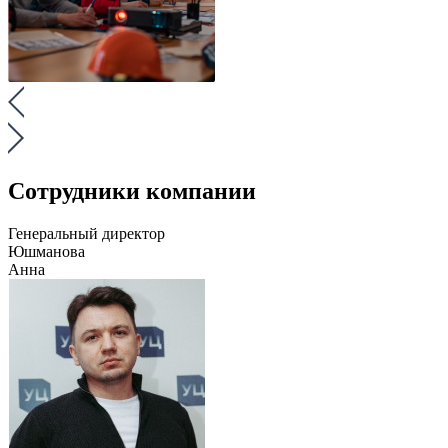
Сотрудники компании
Генеральный директор
Юшманова
Анна