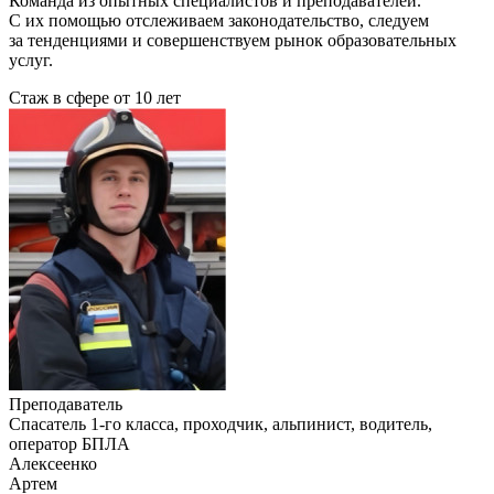
Команда из опытных специалистов и преподавателей.
С их помощью отслеживаем законодательство, следуем
за тенденциями и совершенствуем рынок образовательных
услуг.
Стаж в сфере
от 10 лет
Преподаватель
Cпасатель 1-го класса, проходчик, альпинист, водитель,
оператор БПЛА
Алексеенко
Артем