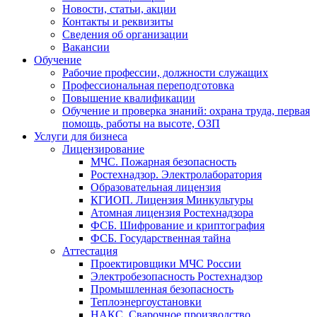
Новости, статьи, акции
Контакты и реквизиты
Сведения об организации
Вакансии
Обучение
Рабочие профессии, должности служащих
Профессиональная переподготовка
Повышение квалификации
Обучение и проверка знаний: охрана труда, первая
помощь, работы на высоте, ОЗП
Услуги для бизнеса
Лицензирование
МЧС. Пожарная безопасность
Ростехнадзор. Электролаборатория
Образовательная лицензия
КГИОП. Лицензия Минкультуры
Атомная лицензия Ростехнадзора
ФСБ. Шифрование и криптография
ФСБ. Государственная тайна
Аттестация
Проектировщики МЧС России
Электробезопасность Ростехнадзор
Промышленная безопасность
Теплоэнергоустановки
НАКС. Сварочное производство