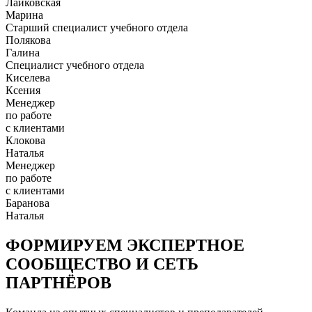
Лайковская
Марина
Старший специалист учебного отдела
Полякова
Галина
Специалист учебного отдела
Киселева
Ксения
Менеджер
по работе
с клиентами
Клокова
Наталья
Менеджер
по работе
с клиентами
Баранова
Наталья
ФОРМИРУЕМ ЭКСПЕРТНОЕ
СООБЩЕСТВО И СЕТЬ
ПАРТНЁРОВ