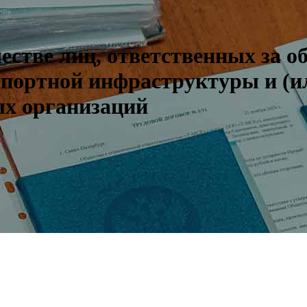
естве лиц, ответственных за о
спортной инфраструктуры и (ил
ых организаций