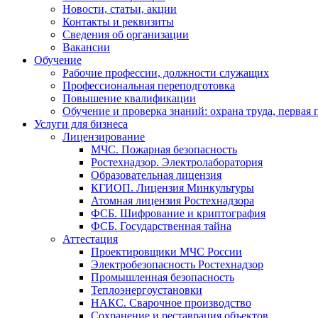
Новости, статьи, акции
Контакты и реквизиты
Сведения об организации
Вакансии
Обучение
Рабочие профессии, должности служащих
Профессиональная переподготовка
Повышение квалификации
Обучение и проверка знаний: охрана труда, первая
Услуги для бизнеса
Лицензирование
МЧС. Пожарная безопасность
Ростехнадзор. Электролаборатория
Образовательная лицензия
КГИОП. Лицензия Минкультуры
Атомная лицензия Ростехнадзора
ФСБ. Шифрование и криптография
ФСБ. Государственная тайна
Аттестация
Проектировщики МЧС России
Электробезопасность Ростехнадзор
Промышленная безопасность
Теплоэнергоустановки
НАКС. Сварочное производство
Сохранение и реставрация объектов