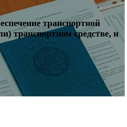
беспечение транспортной
и) транспортном средстве, и