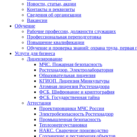
Новости, статьи, акции
Контакты и реквизиты
Сведения об организации
Вакансии
Обучение
Рабочие профессии, должности служащих
Профессиональная переподготовка
Повышение квалификации
Обучение и проверка знаний: охрана труда, первая
Услуги для бизнеса
Лицензирование
МЧС. Пожарная безопасность
Ростехнадзор. Электролаборатория
Образовательная лицензия
КГИОП. Лицензия Минкультуры
Атомная лицензия Ростехнадзора
ФСБ. Шифрование и криптография
ФСБ. Государственная тайна
Аттестация
Проектировщики МЧС России
Электробезопасность Ростехнадзор
Промышленная безопасность
Теплоэнергоустановки
НАКС. Сварочное производство
Сохранение и реставрация объектов