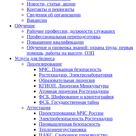
Новости, статьи, акции
Контакты и реквизиты
Сведения об организации
Вакансии
Обучение
Рабочие профессии, должности служащих
Профессиональная переподготовка
Повышение квалификации
Обучение и проверка знаний: охрана труда, первая
помощь, работы на высоте, ОЗП
Услуги для бизнеса
Лицензирование
МЧС. Пожарная безопасность
Ростехнадзор. Электролаборатория
Образовательная лицензия
КГИОП. Лицензия Минкультуры
Атомная лицензия Ростехнадзора
ФСБ. Шифрование и криптография
ФСБ. Государственная тайна
Аттестация
Проектировщики МЧС России
Электробезопасность Ростехнадзор
Промышленная безопасность
Теплоэнергоустановки
НАКС. Сварочное производство