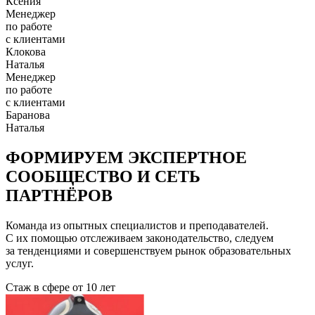
Ксения
Менеджер
по работе
с клиентами
Клокова
Наталья
Менеджер
по работе
с клиентами
Баранова
Наталья
ФОРМИРУЕМ ЭКСПЕРТНОЕ
СООБЩЕСТВО И СЕТЬ
ПАРТНЁРОВ
Команда из опытных специалистов и преподавателей.
С их помощью отслеживаем законодательство, следуем
за тенденциями и совершенствуем рынок образовательных
услуг.
Стаж в сфере
от 10 лет