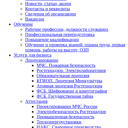
Новости, статьи, акции
Контакты и реквизиты
Сведения об организации
Вакансии
Обучение
Рабочие профессии, должности служащих
Профессиональная переподготовка
Повышение квалификации
Обучение и проверка знаний: охрана труда, первая
помощь, работы на высоте, ОЗП
Услуги для бизнеса
Лицензирование
МЧС. Пожарная безопасность
Ростехнадзор. Электролаборатория
Образовательная лицензия
КГИОП. Лицензия Минкультуры
Атомная лицензия Ростехнадзора
ФСБ. Шифрование и криптография
ФСБ. Государственная тайна
Аттестация
Проектировщики МЧС России
Электробезопасность Ростехнадзор
Промышленная безопасность
Теплоэнергоустановки
НАКС. Сварочное производство