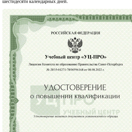
шестидесяти календарных дней.