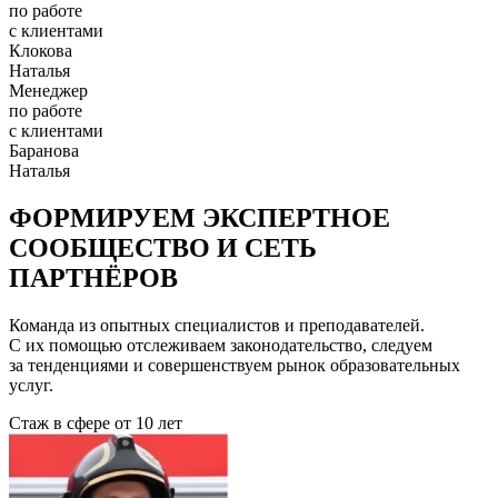
по работе
с клиентами
Клокова
Наталья
Менеджер
по работе
с клиентами
Баранова
Наталья
ФОРМИРУЕМ ЭКСПЕРТНОЕ
СООБЩЕСТВО И СЕТЬ
ПАРТНЁРОВ
Команда из опытных специалистов и преподавателей.
С их помощью отслеживаем законодательство, следуем
за тенденциями и совершенствуем рынок образовательных
услуг.
Стаж в сфере
от 10 лет