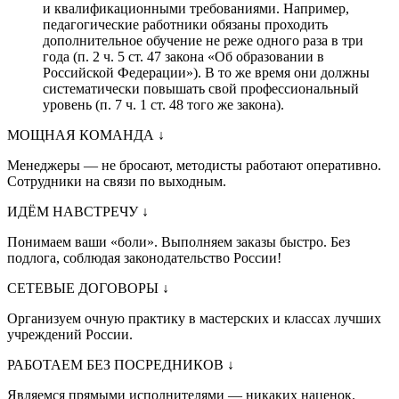
и квалификационными требованиями. Например,
педагогические работники обязаны проходить
дополнительное обучение не реже одного раза в три
года (п. 2 ч. 5 ст. 47 закона «Об образовании в
Российской Федерации»). В то же время они должны
систематически повышать свой профессиональный
уровень (п. 7 ч. 1 ст. 48 того же закона).
МОЩНАЯ КОМАНДА
↓
Менеджеры — не бросают, методисты работают оперативно.
Сотрудники на связи по выходным.
ИДЁМ НАВСТРЕЧУ
↓
Понимаем ваши «боли». Выполняем заказы быстро. Без
подлога, соблюдая законодательство России!
СЕТЕВЫЕ ДОГОВОРЫ
↓
Организуем очную практику в мастерских и классах лучших
учреждений России.
РАБОТАЕМ БЕЗ ПОСРЕДНИКОВ
↓
Являемся прямыми исполнителями — никаких наценок.