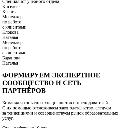
Специалист учебного отдела
Киселева
Ксения
Менеджер
по работе
с клиентами
Клокова
Наталья
Менеджер
по работе
с клиентами
Баранова
Наталья
ФОРМИРУЕМ ЭКСПЕРТНОЕ
СООБЩЕСТВО И СЕТЬ
ПАРТНЁРОВ
Команда из опытных специалистов и преподавателей.
С их помощью отслеживаем законодательство, следуем
за тенденциями и совершенствуем рынок образовательных
услуг.
Стаж в сфере
от 10 лет