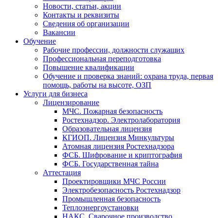
Новости, статьи, акции
Контакты и реквизиты
Сведения об организации
Вакансии
Обучение
Рабочие профессии, должности служащих
Профессиональная переподготовка
Повышение квалификации
Обучение и проверка знаний: охрана труда, первая
помощь, работы на высоте, ОЗП
Услуги для бизнеса
Лицензирование
МЧС. Пожарная безопасность
Ростехнадзор. Электролаборатория
Образовательная лицензия
КГИОП. Лицензия Минкультуры
Атомная лицензия Ростехнадзора
ФСБ. Шифрование и криптография
ФСБ. Государственная тайна
Аттестация
Проектировщики МЧС России
Электробезопасность Ростехнадзор
Промышленная безопасность
Теплоэнергоустановки
НАКС. Сварочное производство