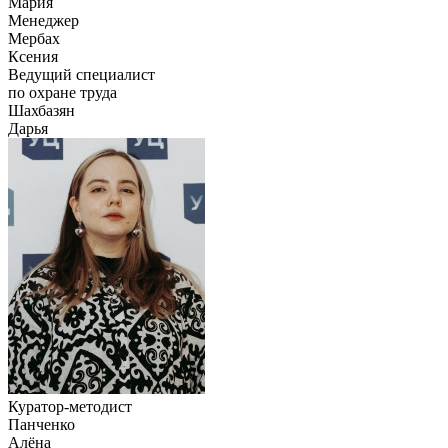
Мария
Менеджер
Мербах
Ксения
Ведущий специалист
по охране труда
Шахбазян
Дарья
Куратор-методист
Панченко
Алёна