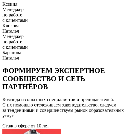
Ксения
Менеджер
по работе
с клиентами
Клокова
Наталья
Менеджер
по работе
с клиентами
Баранова
Наталья
ФОРМИРУЕМ ЭКСПЕРТНОЕ
СООБЩЕСТВО И СЕТЬ
ПАРТНЁРОВ
Команда из опытных специалистов и преподавателей.
С их помощью отслеживаем законодательство, следуем
за тенденциями и совершенствуем рынок образовательных
услуг.
Стаж в сфере
от 10 лет