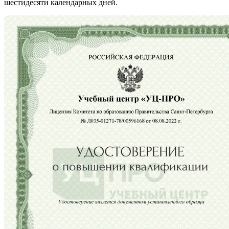
шестидесяти календарных дней.