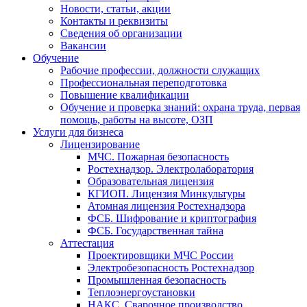
Новости, статьи, акции
Контакты и реквизиты
Сведения об организации
Вакансии
Обучение
Рабочие профессии, должности служащих
Профессиональная переподготовка
Повышение квалификации
Обучение и проверка знаний: охрана труда, первая
помощь, работы на высоте, ОЗП
Услуги для бизнеса
Лицензирование
МЧС. Пожарная безопасность
Ростехнадзор. Электролаборатория
Образовательная лицензия
КГИОП. Лицензия Минкультуры
Атомная лицензия Ростехнадзора
ФСБ. Шифрование и криптография
ФСБ. Государственная тайна
Аттестация
Проектировщики МЧС России
Электробезопасность Ростехнадзор
Промышленная безопасность
Теплоэнергоустановки
НАКС. Сварочное производство