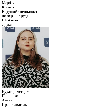
Мербах
Ксения
Ведущий специалист
по охране труда
Шахбазян
Дарья
Куратор-методист
Панченко
Алёна
Преподаватель