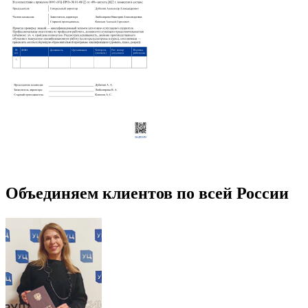
Объединяем клиентов по всей России