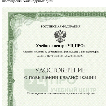
шестидесяти календарных дней.