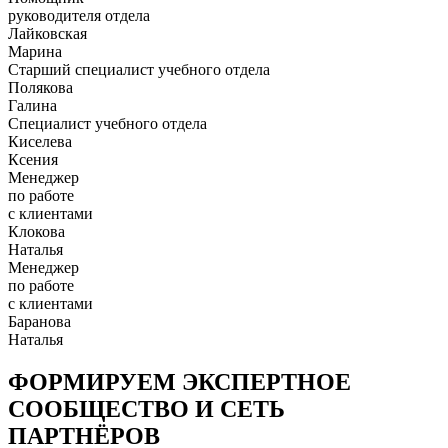
руководителя отдела
Лайковская
Марина
Старший специалист учебного отдела
Полякова
Галина
Специалист учебного отдела
Киселева
Ксения
Менеджер
по работе
с клиентами
Клокова
Наталья
Менеджер
по работе
с клиентами
Баранова
Наталья
ФОРМИРУЕМ ЭКСПЕРТНОЕ
СООБЩЕСТВО И СЕТЬ
ПАРТНЁРОВ