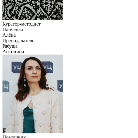
Куратор-методист
Панченко
Алёна
Преподаватель
Рябуша
Антонина
Помощник