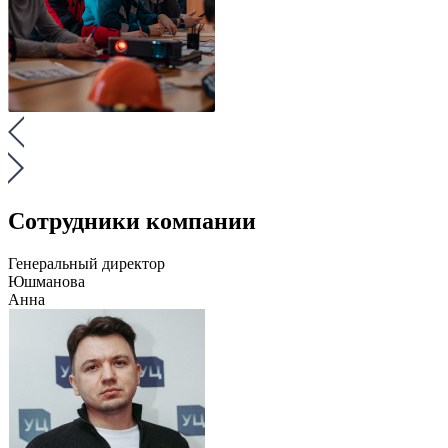
Сотрудники компании
Генеральный директор
Юшманова
Анна