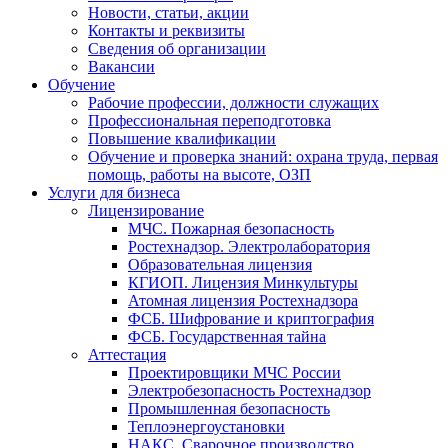
Новости, статьи, акции
Контакты и реквизиты
Сведения об организации
Вакансии
Обучение
Рабочие профессии, должности служащих
Профессиональная переподготовка
Повышение квалификации
Обучение и проверка знаний: охрана труда, первая
помощь, работы на высоте, ОЗП
Услуги для бизнеса
Лицензирование
МЧС. Пожарная безопасность
Ростехнадзор. Электролаборатория
Образовательная лицензия
КГИОП. Лицензия Минкультуры
Атомная лицензия Ростехнадзора
ФСБ. Шифрование и криптография
ФСБ. Государственная тайна
Аттестация
Проектировщики МЧС России
Электробезопасность Ростехнадзор
Промышленная безопасность
Теплоэнергоустановки
НАКС. Сварочное производство