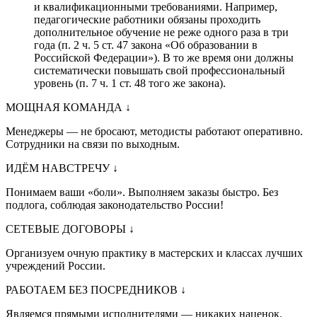
и квалификационными требованиями. Например,
педагогические работники обязаны проходить
дополнительное обучение не реже одного раза в три
года (п. 2 ч. 5 ст. 47 закона «Об образовании в
Российской Федерации»). В то же время они должны
систематически повышать свой профессиональный
уровень (п. 7 ч. 1 ст. 48 того же закона).
МОЩНАЯ КОМАНДА
↓
Менеджеры — не бросают, методисты работают оперативно.
Сотрудники на связи по выходным.
ИДЁМ НАВСТРЕЧУ
↓
Понимаем ваши «боли». Выполняем заказы быстро. Без
подлога, соблюдая законодательство России!
СЕТЕВЫЕ ДОГОВОРЫ
↓
Организуем очную практику в мастерских и классах лучших
учреждений России.
РАБОТАЕМ БЕЗ ПОСРЕДНИКОВ
↓
Являемся прямыми исполнителями — никаких наценок.