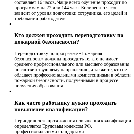
составляет 16 часов. Чаще всего обучение проходит по
программам на 72 или 144 часа. Количество часов
зависит от уровня подготовки сотрудника, его целей и
требований работодателя.
Кто должен проходить переподготовку по
пожарной безопасности?
Переподготовку по программе «Пожарная
безопасность» должны проходить те, кто не имеет
среднего профессионального или высшего образования
по соответствующему направлению, а также те, кто не
обладает профессиональными компетенциями в области
пожарной безопасности, полученными в процессе
получения образования.
Как часто работнику нужно проходить
повышение квалификации?
Периодичность прохождения повышения квалификации
определяется Трудовым кодексом РФ,
профессиональными стандартами