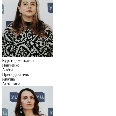
Куратор-методист
Панченко
Алёна
Преподаватель
Рябуша
Антонина