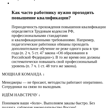
Как часто работнику нужно проходить
повышение квалификации?
Периодичность прохождения повышения квалификации
определяется Трудовым кодексом РФ,
профессиональными стандартами
и квалификационными требованиями. Например,
педагогические работники обязаны проходить
дополнительное обучение не реже одного раза в три
года (п. 2 ч. 5 ст. 47 закона «Об образовании в
Российской Федерации»). В то же время они должны
систематически повышать свой профессиональный
уровень (п. 7 ч. 1 ст. 48 того же закона).
МОЩНАЯ КОМАНДА
↓
Менеджеры — не бросают, методисты работают оперативно.
Сотрудники на связи по выходным.
ИДЁМ НАВСТРЕЧУ
↓
Понимаем ваши «боли». Выполняем заказы быстро. Без
подлога, соблюдая законодательство России!