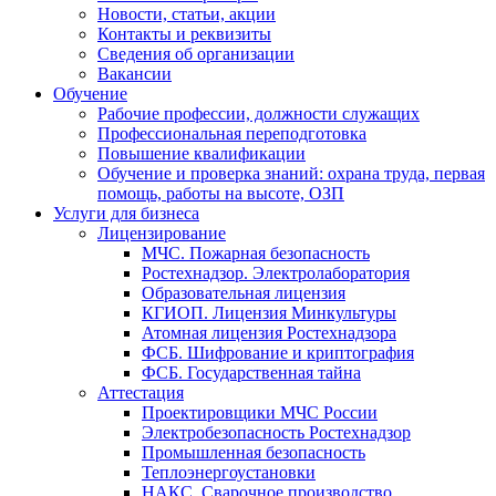
Новости, статьи, акции
Контакты и реквизиты
Сведения об организации
Вакансии
Обучение
Рабочие профессии, должности служащих
Профессиональная переподготовка
Повышение квалификации
Обучение и проверка знаний: охрана труда, первая
помощь, работы на высоте, ОЗП
Услуги для бизнеса
Лицензирование
МЧС. Пожарная безопасность
Ростехнадзор. Электролаборатория
Образовательная лицензия
КГИОП. Лицензия Минкультуры
Атомная лицензия Ростехнадзора
ФСБ. Шифрование и криптография
ФСБ. Государственная тайна
Аттестация
Проектировщики МЧС России
Электробезопасность Ростехнадзор
Промышленная безопасность
Теплоэнергоустановки
НАКС. Сварочное производство