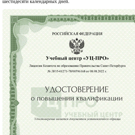
шестидесяти календарных дней.