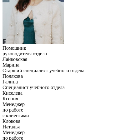
Помощник
руководителя отдела
Лайковская
Марина
Старший специалист учебного отдела
Полякова
Галина
Специалист учебного отдела
Киселева
Ксения
Менеджер
по работе
с клиентами
Клокова
Наталья
Менеджер
по работе