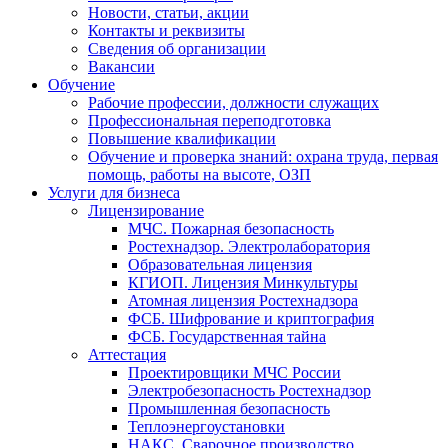
Новости, статьи, акции
Контакты и реквизиты
Сведения об организации
Вакансии
Обучение
Рабочие профессии, должности служащих
Профессиональная переподготовка
Повышение квалификации
Обучение и проверка знаний: охрана труда, первая
помощь, работы на высоте, ОЗП
Услуги для бизнеса
Лицензирование
МЧС. Пожарная безопасность
Ростехнадзор. Электролаборатория
Образовательная лицензия
КГИОП. Лицензия Минкультуры
Атомная лицензия Ростехнадзора
ФСБ. Шифрование и криптография
ФСБ. Государственная тайна
Аттестация
Проектировщики МЧС России
Электробезопасность Ростехнадзор
Промышленная безопасность
Теплоэнергоустановки
НАКС. Сварочное производство