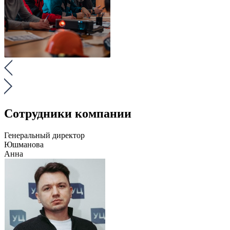
Сотрудники компании
Генеральный директор
Юшманова
Анна