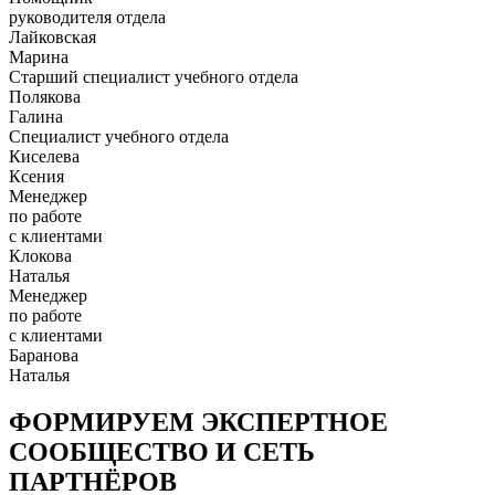
руководителя отдела
Лайковская
Марина
Старший специалист учебного отдела
Полякова
Галина
Специалист учебного отдела
Киселева
Ксения
Менеджер
по работе
с клиентами
Клокова
Наталья
Менеджер
по работе
с клиентами
Баранова
Наталья
ФОРМИРУЕМ ЭКСПЕРТНОЕ
СООБЩЕСТВО И СЕТЬ
ПАРТНЁРОВ