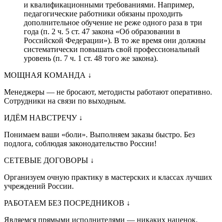
и квалификационными требованиями. Например,
педагогические работники обязаны проходить
дополнительное обучение не реже одного раза в три
года (п. 2 ч. 5 ст. 47 закона «Об образовании в
Российской Федерации»). В то же время они должны
систематически повышать свой профессиональный
уровень (п. 7 ч. 1 ст. 48 того же закона).
МОЩНАЯ КОМАНДА
↓
Менеджеры — не бросают, методисты работают оперативно.
Сотрудники на связи по выходным.
ИДЁМ НАВСТРЕЧУ
↓
Понимаем ваши «боли». Выполняем заказы быстро. Без
подлога, соблюдая законодательство России!
СЕТЕВЫЕ ДОГОВОРЫ
↓
Организуем очную практику в мастерских и классах лучших
учреждений России.
РАБОТАЕМ БЕЗ ПОСРЕДНИКОВ
↓
Являемся прямыми исполнителями — никаких наценок.