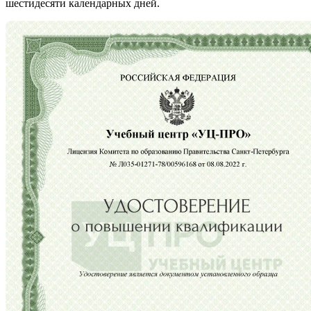
шестидесяти календарных дней.