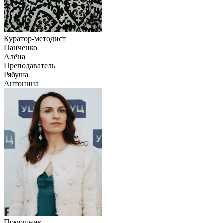
Куратор-методист
Панченко
Алёна
Преподаватель
Рябуша
Антонина
Помощник