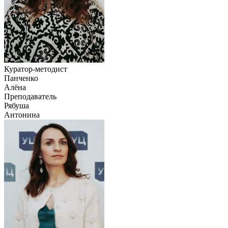
Куратор-методист
Панченко
Алёна
Преподаватель
Рябуша
Антонина