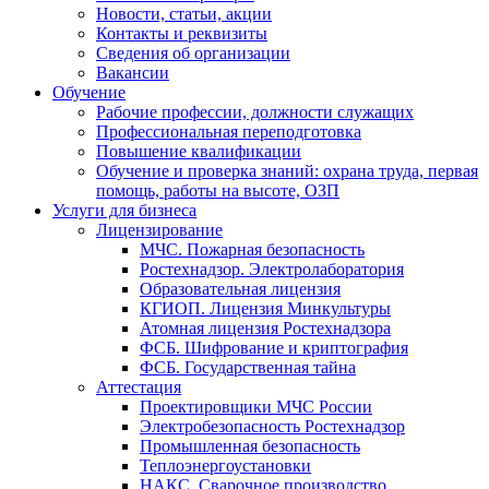
Новости, статьи, акции
Контакты и реквизиты
Сведения об организации
Вакансии
Обучение
Рабочие профессии, должности служащих
Профессиональная переподготовка
Повышение квалификации
Обучение и проверка знаний: охрана труда, первая
помощь, работы на высоте, ОЗП
Услуги для бизнеса
Лицензирование
МЧС. Пожарная безопасность
Ростехнадзор. Электролаборатория
Образовательная лицензия
КГИОП. Лицензия Минкультуры
Атомная лицензия Ростехнадзора
ФСБ. Шифрование и криптография
ФСБ. Государственная тайна
Аттестация
Проектировщики МЧС России
Электробезопасность Ростехнадзор
Промышленная безопасность
Теплоэнергоустановки
НАКС. Сварочное производство