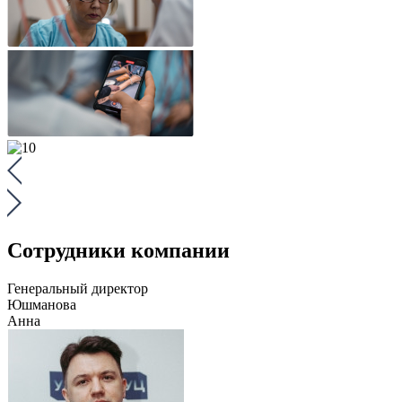
Сотрудники компании
Генеральный директор
Юшманова
Анна