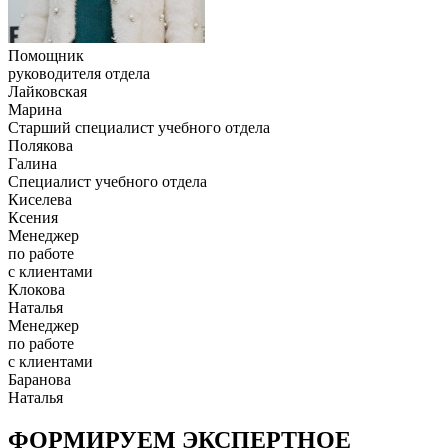
Помощник
руководителя отдела
Лайковская
Марина
Старший специалист учебного отдела
Полякова
Галина
Специалист учебного отдела
Киселева
Ксения
Менеджер
по работе
с клиентами
Клокова
Наталья
Менеджер
по работе
с клиентами
Баранова
Наталья
ФОРМИРУЕМ ЭКСПЕРТНОЕ