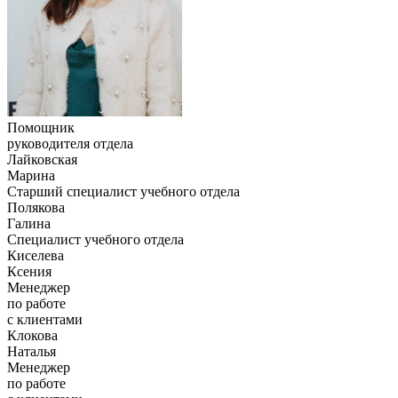
Помощник
руководителя отдела
Лайковская
Марина
Старший специалист учебного отдела
Полякова
Галина
Специалист учебного отдела
Киселева
Ксения
Менеджер
по работе
с клиентами
Клокова
Наталья
Менеджер
по работе