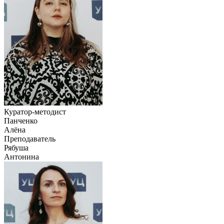
Куратор-методист
Панченко
Алёна
Преподаватель
Рябуша
Антонина