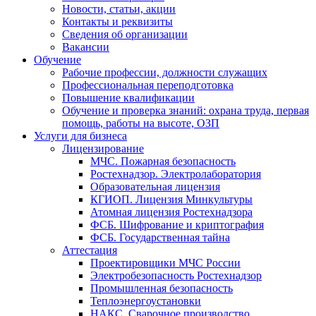
Новости, статьи, акции
Контакты и реквизиты
Сведения об организации
Вакансии
Обучение
Рабочие профессии, должности служащих
Профессиональная переподготовка
Повышение квалификации
Обучение и проверка знаний: охрана труда, первая
помощь, работы на высоте, ОЗП
Услуги для бизнеса
Лицензирование
МЧС. Пожарная безопасность
Ростехнадзор. Электролаборатория
Образовательная лицензия
КГИОП. Лицензия Минкультуры
Атомная лицензия Ростехнадзора
ФСБ. Шифрование и криптография
ФСБ. Государственная тайна
Аттестация
Проектировщики МЧС России
Электробезопасность Ростехнадзор
Промышленная безопасность
Теплоэнергоустановки
НАКС. Сварочное производство