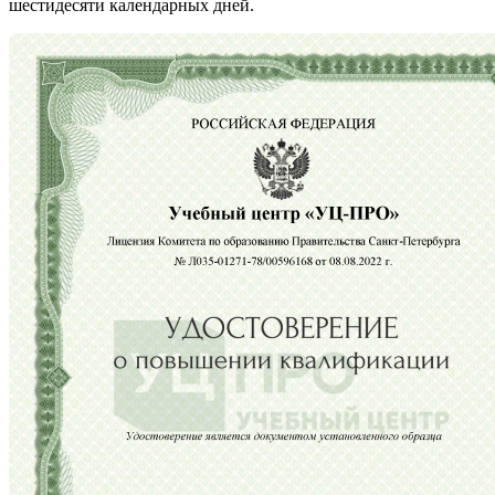
шестидесяти календарных дней.