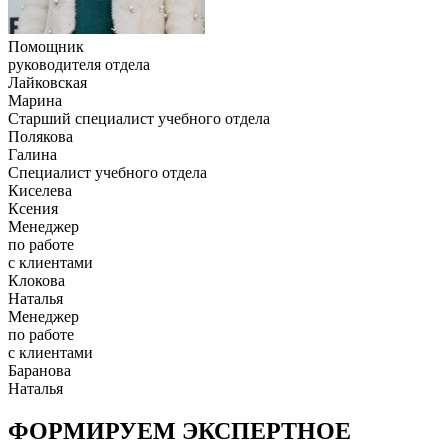
Помощник
руководителя отдела
Лайковская
Марина
Старший специалист учебного отдела
Полякова
Галина
Специалист учебного отдела
Киселева
Ксения
Менеджер
по работе
с клиентами
Клокова
Наталья
Менеджер
по работе
с клиентами
Баранова
Наталья
ФОРМИРУЕМ ЭКСПЕРТНОЕ