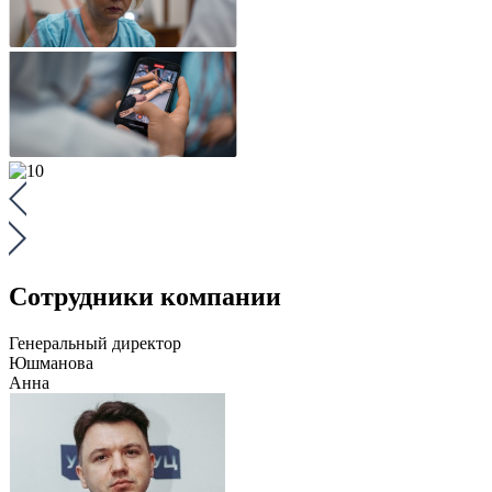
Сотрудники компании
Генеральный директор
Юшманова
Анна