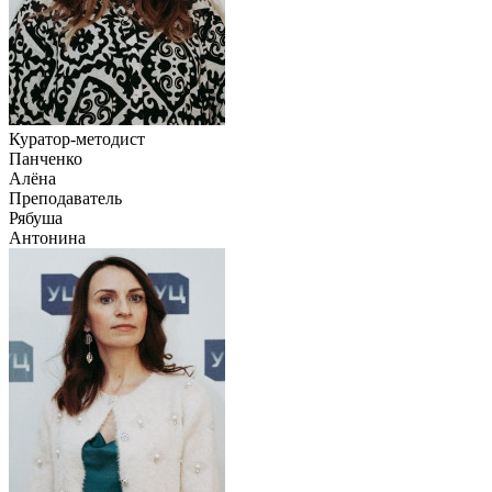
Куратор-методист
Панченко
Алёна
Преподаватель
Рябуша
Антонина