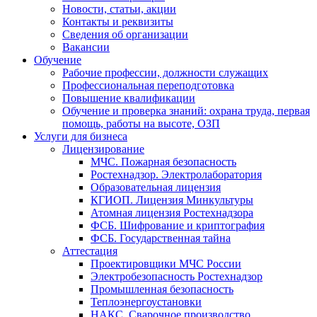
Новости, статьи, акции
Контакты и реквизиты
Сведения об организации
Вакансии
Обучение
Рабочие профессии, должности служащих
Профессиональная переподготовка
Повышение квалификации
Обучение и проверка знаний: охрана труда, первая
помощь, работы на высоте, ОЗП
Услуги для бизнеса
Лицензирование
МЧС. Пожарная безопасность
Ростехнадзор. Электролаборатория
Образовательная лицензия
КГИОП. Лицензия Минкультуры
Атомная лицензия Ростехнадзора
ФСБ. Шифрование и криптография
ФСБ. Государственная тайна
Аттестация
Проектировщики МЧС России
Электробезопасность Ростехнадзор
Промышленная безопасность
Теплоэнергоустановки
НАКС. Сварочное производство