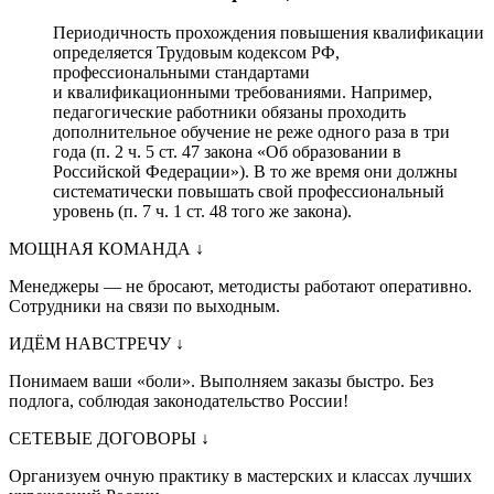
Периодичность прохождения повышения квалификации
определяется Трудовым кодексом РФ,
профессиональными стандартами
и квалификационными требованиями. Например,
педагогические работники обязаны проходить
дополнительное обучение не реже одного раза в три
года (п. 2 ч. 5 ст. 47 закона «Об образовании в
Российской Федерации»). В то же время они должны
систематически повышать свой профессиональный
уровень (п. 7 ч. 1 ст. 48 того же закона).
МОЩНАЯ КОМАНДА
↓
Менеджеры — не бросают, методисты работают оперативно.
Сотрудники на связи по выходным.
ИДЁМ НАВСТРЕЧУ
↓
Понимаем ваши «боли». Выполняем заказы быстро. Без
подлога, соблюдая законодательство России!
СЕТЕВЫЕ ДОГОВОРЫ
↓
Организуем очную практику в мастерских и классах лучших