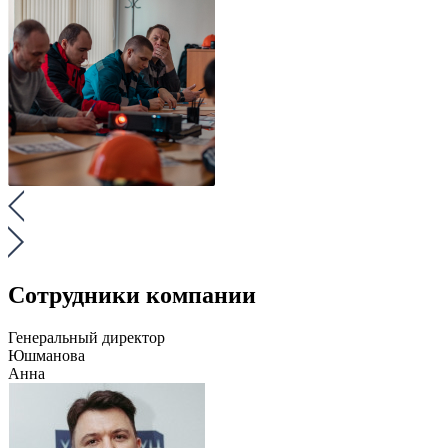
Сотрудники компании
Генеральный директор
Юшманова
Анна