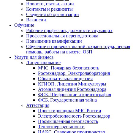
Новости, статьи, акции
Контакты и реквизиты
Сведения об организации
Вакансии
Обучение
Рабочие профессии, должности служащих
Профессиональная переподготовка
Повышение квалификации
Обучение и проверка знаний: охрана труда, первая
помощь, работы на высоте, ОЗП
Услуги для бизнеса
Лицензирование
МЧС. Пожарная безопасность
Ростехнадзор. Электролаборатория
Образовательная лицензия
КГИОП. Лицензия Минкультуры
Атомная лицензия Ростехнадзора
ФСБ. Шифрование и криптография
ФСБ. Государственная тайна
Аттестация
Проектировщики МЧС России
Электробезопасность Ростехнадзор
Промышленная безопасность
Теплоэнергоустановки
НАКС. Сварочное производство