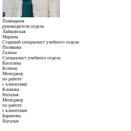
Помощник
руководителя отдела
Лайковская
Марина
Старший специалист учебного отдела
Полякова
Галина
Специалист учебного отдела
Киселева
Ксения
Менеджер
по работе
с клиентами
Клокова
Наталья
Менеджер
по работе
с клиентами
Баранова
Наталья