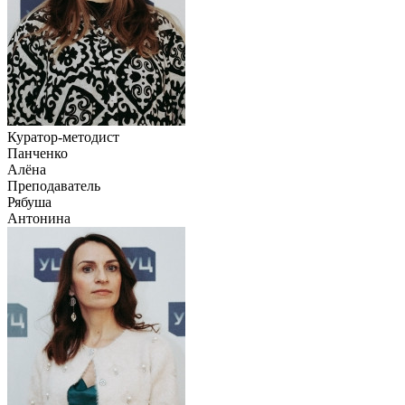
Куратор-методист
Панченко
Алёна
Преподаватель
Рябуша
Антонина