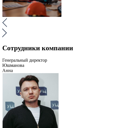
Сотрудники компании
Генеральный директор
Юшманова
Анна