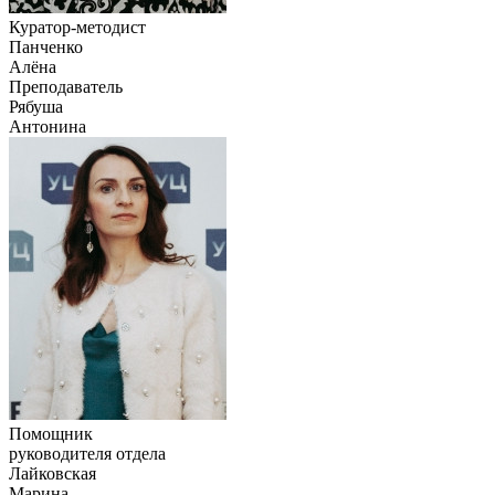
Куратор-методист
Панченко
Алёна
Преподаватель
Рябуша
Антонина
Помощник
руководителя отдела
Лайковская
Марина