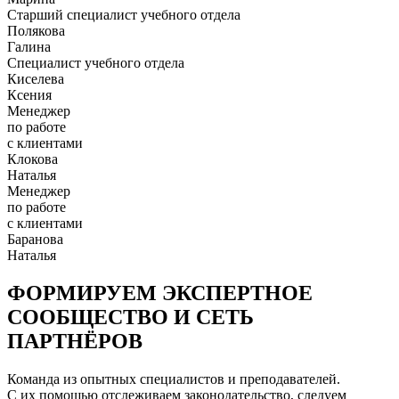
Старший специалист учебного отдела
Полякова
Галина
Специалист учебного отдела
Киселева
Ксения
Менеджер
по работе
с клиентами
Клокова
Наталья
Менеджер
по работе
с клиентами
Баранова
Наталья
ФОРМИРУЕМ ЭКСПЕРТНОЕ
СООБЩЕСТВО И СЕТЬ
ПАРТНЁРОВ
Команда из опытных специалистов и преподавателей.
С их помощью отслеживаем законодательство, следуем