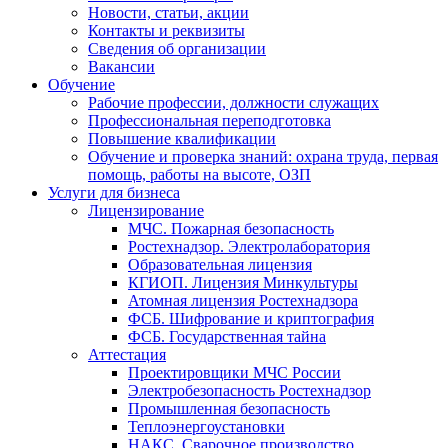
Новости, статьи, акции
Контакты и реквизиты
Сведения об организации
Вакансии
Обучение
Рабочие профессии, должности служащих
Профессиональная переподготовка
Повышение квалификации
Обучение и проверка знаний: охрана труда, первая
помощь, работы на высоте, ОЗП
Услуги для бизнеса
Лицензирование
МЧС. Пожарная безопасность
Ростехнадзор. Электролаборатория
Образовательная лицензия
КГИОП. Лицензия Минкультуры
Атомная лицензия Ростехнадзора
ФСБ. Шифрование и криптография
ФСБ. Государственная тайна
Аттестация
Проектировщики МЧС России
Электробезопасность Ростехнадзор
Промышленная безопасность
Теплоэнергоустановки
НАКС. Сварочное производство