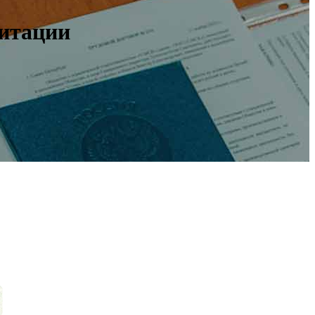
литации