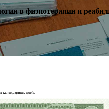
огии в физиотерапии и реаби
и календарных дней.