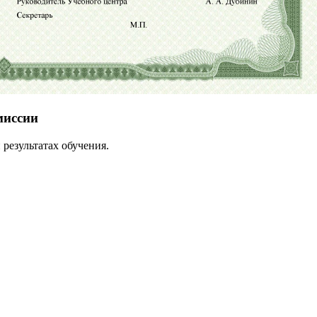
миссии
результатах обучения.