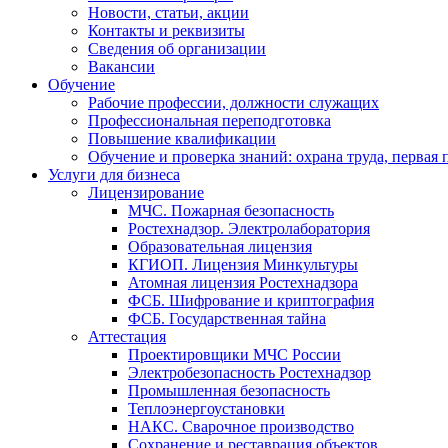
Новости, статьи, акции
Контакты и реквизиты
Сведения об организации
Вакансии
Обучение
Рабочие профессии, должности служащих
Профессиональная переподготовка
Повышение квалификации
Обучение и проверка знаний: охрана труда, первая
Услуги для бизнеса
Лицензирование
МЧС. Пожарная безопасность
Ростехнадзор. Электролаборатория
Образовательная лицензия
КГИОП. Лицензия Минкультуры
Атомная лицензия Ростехнадзора
ФСБ. Шифрование и криптография
ФСБ. Государственная тайна
Аттестация
Проектировщики МЧС России
Электробезопасность Ростехнадзор
Промышленная безопасность
Теплоэнергоустановки
НАКС. Сварочное производство
Сохранение и реставрация объектов