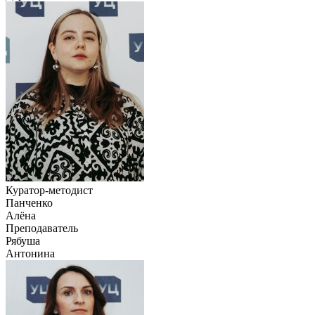
Куратор-методист
Панченко
Алёна
Преподаватель
Рябуша
Антонина