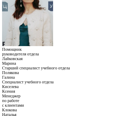
Помощник
руководителя отдела
Лайковская
Марина
Старший специалист учебного отдела
Полякова
Галина
Специалист учебного отдела
Киселева
Ксения
Менеджер
по работе
с клиентами
Клокова
Наталья