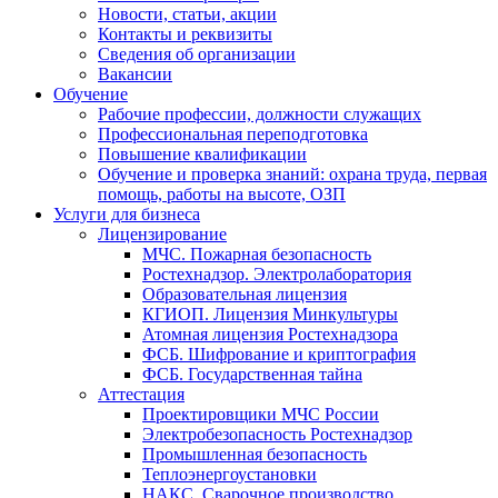
Новости, статьи, акции
Контакты и реквизиты
Сведения об организации
Вакансии
Обучение
Рабочие профессии, должности служащих
Профессиональная переподготовка
Повышение квалификации
Обучение и проверка знаний: охрана труда, первая
помощь, работы на высоте, ОЗП
Услуги для бизнеса
Лицензирование
МЧС. Пожарная безопасность
Ростехнадзор. Электролаборатория
Образовательная лицензия
КГИОП. Лицензия Минкультуры
Атомная лицензия Ростехнадзора
ФСБ. Шифрование и криптография
ФСБ. Государственная тайна
Аттестация
Проектировщики МЧС России
Электробезопасность Ростехнадзор
Промышленная безопасность
Теплоэнергоустановки
НАКС. Сварочное производство