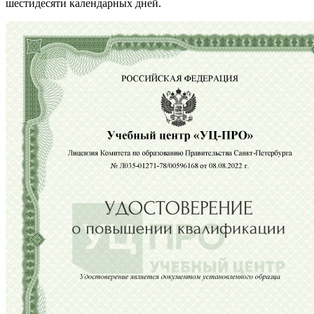
шестидесяти календарных дней.