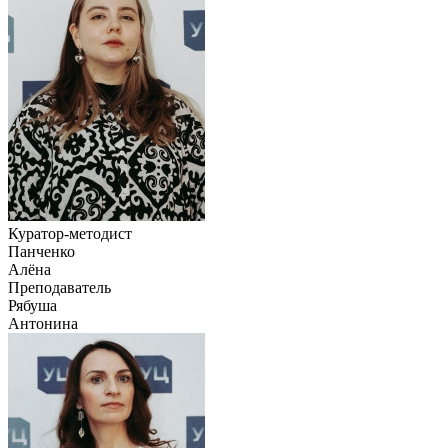
Куратор-методист
Панченко
Алёна
Преподаватель
Рябуша
Антонина