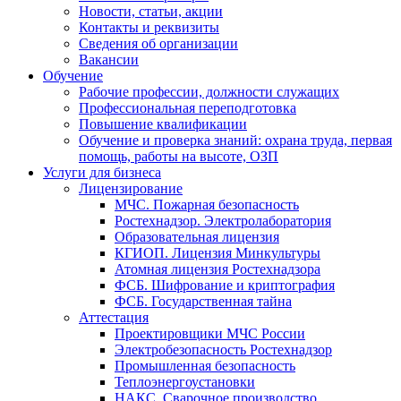
Новости, статьи, акции
Контакты и реквизиты
Сведения об организации
Вакансии
Обучение
Рабочие профессии, должности служащих
Профессиональная переподготовка
Повышение квалификации
Обучение и проверка знаний: охрана труда, первая
помощь, работы на высоте, ОЗП
Услуги для бизнеса
Лицензирование
МЧС. Пожарная безопасность
Ростехнадзор. Электролаборатория
Образовательная лицензия
КГИОП. Лицензия Минкультуры
Атомная лицензия Ростехнадзора
ФСБ. Шифрование и криптография
ФСБ. Государственная тайна
Аттестация
Проектировщики МЧС России
Электробезопасность Ростехнадзор
Промышленная безопасность
Теплоэнергоустановки
НАКС. Сварочное производство