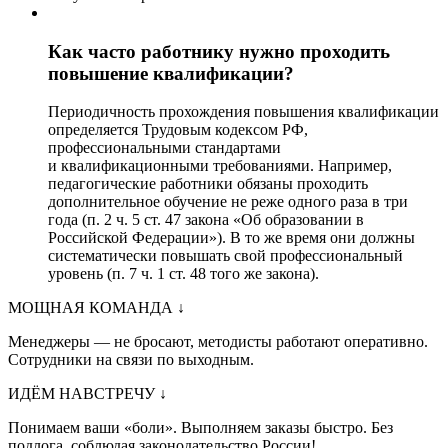
Как часто работнику нужно проходить
повышение квалификации?
Периодичность прохождения повышения квалификации
определяется Трудовым кодексом РФ,
профессиональными стандартами
и квалификационными требованиями. Например,
педагогические работники обязаны проходить
дополнительное обучение не реже одного раза в три
года (п. 2 ч. 5 ст. 47 закона «Об образовании в
Российской Федерации»). В то же время они должны
систематически повышать свой профессиональный
уровень (п. 7 ч. 1 ст. 48 того же закона).
МОЩНАЯ КОМАНДА
↓
Менеджеры — не бросают, методисты работают оперативно.
Сотрудники на связи по выходным.
ИДЁМ НАВСТРЕЧУ
↓
Понимаем ваши «боли». Выполняем заказы быстро. Без
подлога, соблюдая законодательство России!