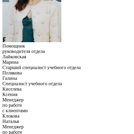
Помощник
руководителя отдела
Лайковская
Марина
Старший специалист учебного отдела
Полякова
Галина
Специалист учебного отдела
Киселева
Ксения
Менеджер
по работе
с клиентами
Клокова
Наталья
Менеджер
по работе