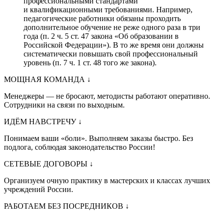
профессиональными стандартами
и квалификационными требованиями. Например,
педагогические работники обязаны проходить
дополнительное обучение не реже одного раза в три
года (п. 2 ч. 5 ст. 47 закона «Об образовании в
Российской Федерации»). В то же время они должны
систематически повышать свой профессиональный
уровень (п. 7 ч. 1 ст. 48 того же закона).
МОЩНАЯ КОМАНДА
↓
Менеджеры — не бросают, методисты работают оперативно.
Сотрудники на связи по выходным.
ИДЁМ НАВСТРЕЧУ
↓
Понимаем ваши «боли». Выполняем заказы быстро. Без
подлога, соблюдая законодательство России!
СЕТЕВЫЕ ДОГОВОРЫ
↓
Организуем очную практику в мастерских и классах лучших
учреждений России.
РАБОТАЕМ БЕЗ ПОСРЕДНИКОВ
↓