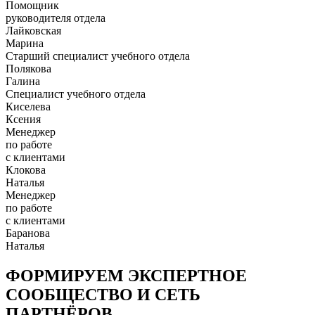
Помощник
руководителя отдела
Лайковская
Марина
Старший специалист учебного отдела
Полякова
Галина
Специалист учебного отдела
Киселева
Ксения
Менеджер
по работе
с клиентами
Клокова
Наталья
Менеджер
по работе
с клиентами
Баранова
Наталья
ФОРМИРУЕМ ЭКСПЕРТНОЕ
СООБЩЕСТВО И СЕТЬ
ПАРТНЁРОВ