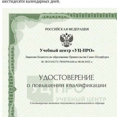
шестидесяти календарных дней.