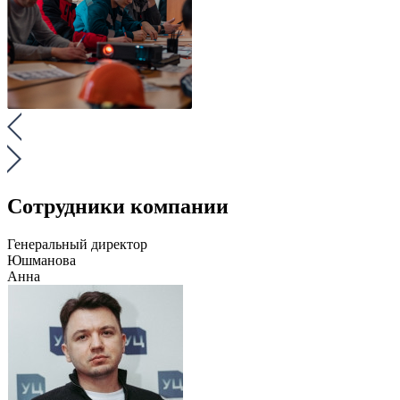
Сотрудники компании
Генеральный директор
Юшманова
Анна