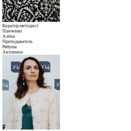
Куратор-методист
Панченко
Алёна
Преподаватель
Рябуша
Антонина