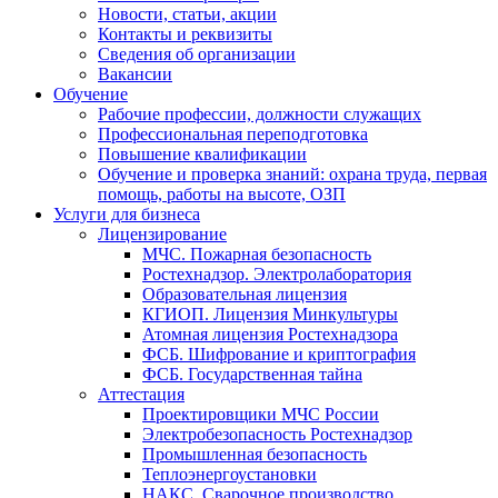
Новости, статьи, акции
Контакты и реквизиты
Сведения об организации
Вакансии
Обучение
Рабочие профессии, должности служащих
Профессиональная переподготовка
Повышение квалификации
Обучение и проверка знаний: охрана труда, первая
помощь, работы на высоте, ОЗП
Услуги для бизнеса
Лицензирование
МЧС. Пожарная безопасность
Ростехнадзор. Электролаборатория
Образовательная лицензия
КГИОП. Лицензия Минкультуры
Атомная лицензия Ростехнадзора
ФСБ. Шифрование и криптография
ФСБ. Государственная тайна
Аттестация
Проектировщики МЧС России
Электробезопасность Ростехнадзор
Промышленная безопасность
Теплоэнергоустановки
НАКС. Сварочное производство