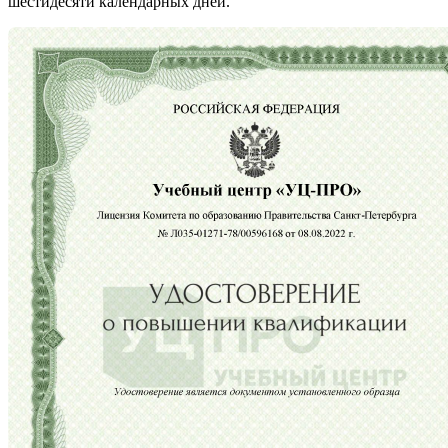
шестидесяти календарных дней.