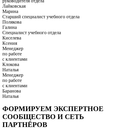
руководителя отдела
Лайковская
Марина
Старший специалист учебного отдела
Полякова
Галина
Специалист учебного отдела
Киселева
Ксения
Менеджер
по работе
с клиентами
Клокова
Наталья
Менеджер
по работе
с клиентами
Баранова
Наталья
ФОРМИРУЕМ ЭКСПЕРТНОЕ
СООБЩЕСТВО И СЕТЬ
ПАРТНЁРОВ