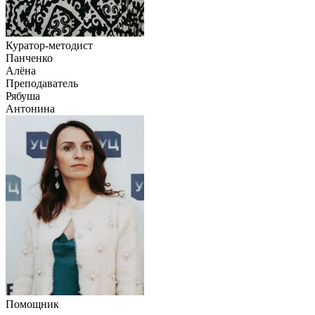
Куратор-методист
Панченко
Алёна
Преподаватель
Рябуша
Антонина
Помощник