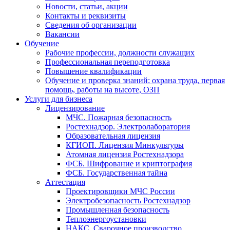
Новости, статьи, акции
Контакты и реквизиты
Сведения об организации
Вакансии
Обучение
Рабочие профессии, должности служащих
Профессиональная переподготовка
Повышение квалификации
Обучение и проверка знаний: охрана труда, первая
помощь, работы на высоте, ОЗП
Услуги для бизнеса
Лицензирование
МЧС. Пожарная безопасность
Ростехнадзор. Электролаборатория
Образовательная лицензия
КГИОП. Лицензия Минкультуры
Атомная лицензия Ростехнадзора
ФСБ. Шифрование и криптография
ФСБ. Государственная тайна
Аттестация
Проектировщики МЧС России
Электробезопасность Ростехнадзор
Промышленная безопасность
Теплоэнергоустановки
НАКС. Сварочное производство