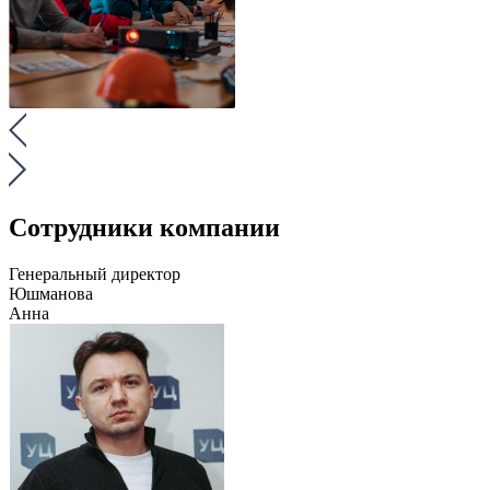
Сотрудники компании
Генеральный директор
Юшманова
Анна