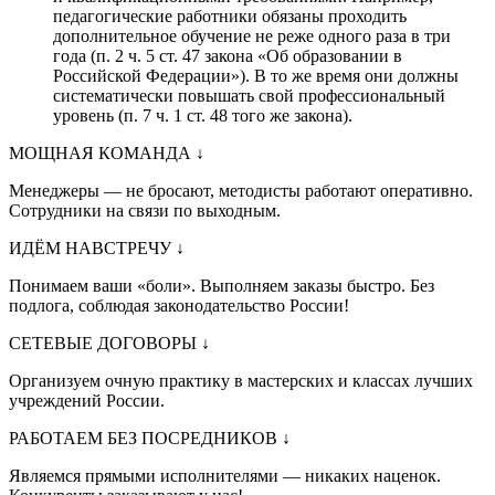
педагогические работники обязаны проходить
дополнительное обучение не реже одного раза в три
года (п. 2 ч. 5 ст. 47 закона «Об образовании в
Российской Федерации»). В то же время они должны
систематически повышать свой профессиональный
уровень (п. 7 ч. 1 ст. 48 того же закона).
МОЩНАЯ КОМАНДА
↓
Менеджеры — не бросают, методисты работают оперативно.
Сотрудники на связи по выходным.
ИДЁМ НАВСТРЕЧУ
↓
Понимаем ваши «боли». Выполняем заказы быстро. Без
подлога, соблюдая законодательство России!
СЕТЕВЫЕ ДОГОВОРЫ
↓
Организуем очную практику в мастерских и классах лучших
учреждений России.
РАБОТАЕМ БЕЗ ПОСРЕДНИКОВ
↓
Являемся прямыми исполнителями — никаких наценок.