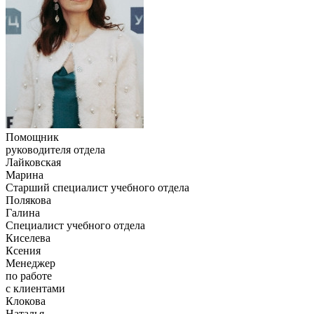
Помощник
руководителя отдела
Лайковская
Марина
Старший специалист учебного отдела
Полякова
Галина
Специалист учебного отдела
Киселева
Ксения
Менеджер
по работе
с клиентами
Клокова
Наталья