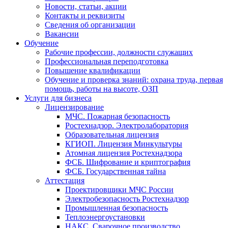
Новости, статьи, акции
Контакты и реквизиты
Сведения об организации
Вакансии
Обучение
Рабочие профессии, должности служащих
Профессиональная переподготовка
Повышение квалификации
Обучение и проверка знаний: охрана труда, первая
помощь, работы на высоте, ОЗП
Услуги для бизнеса
Лицензирование
МЧС. Пожарная безопасность
Ростехнадзор. Электролаборатория
Образовательная лицензия
КГИОП. Лицензия Минкультуры
Атомная лицензия Ростехнадзора
ФСБ. Шифрование и криптография
ФСБ. Государственная тайна
Аттестация
Проектировщики МЧС России
Электробезопасность Ростехнадзор
Промышленная безопасность
Теплоэнергоустановки
НАКС. Сварочное производство