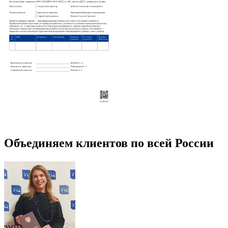
Объединяем клиентов по всей России