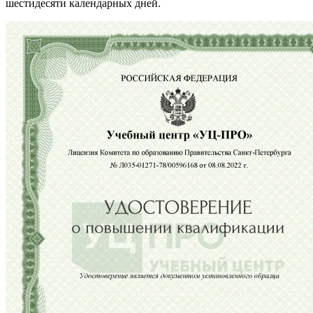
шестидесяти календарных дней.