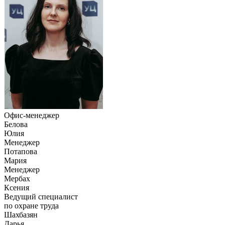
Офис-менеджер
Белова
Юлия
Менеджер
Потапова
Мария
Менеджер
Мербах
Ксения
Ведущий специалист
по охране труда
Шахбазян
Дарья