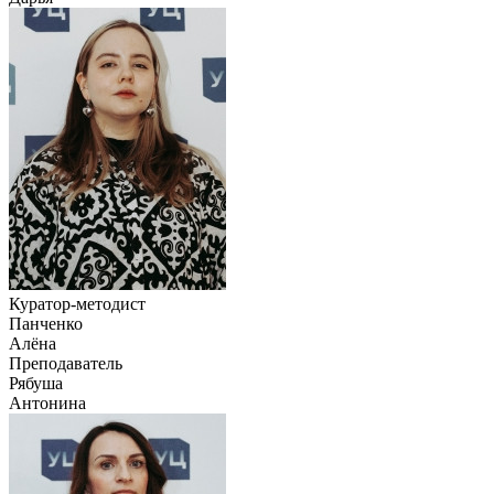
Куратор-методист
Панченко
Алёна
Преподаватель
Рябуша
Антонина