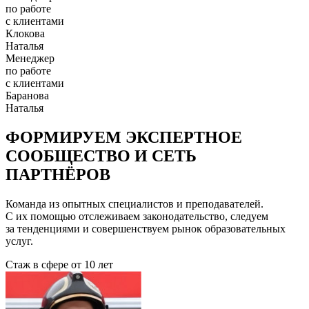
по работе
с клиентами
Клокова
Наталья
Менеджер
по работе
с клиентами
Баранова
Наталья
ФОРМИРУЕМ ЭКСПЕРТНОЕ
СООБЩЕСТВО И СЕТЬ
ПАРТНЁРОВ
Команда из опытных специалистов и преподавателей.
С их помощью отслеживаем законодательство, следуем
за тенденциями и совершенствуем рынок образовательных
услуг.
Стаж в сфере
от 10 лет