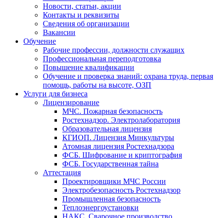
Новости, статьи, акции
Контакты и реквизиты
Сведения об организации
Вакансии
Обучение
Рабочие профессии, должности служащих
Профессиональная переподготовка
Повышение квалификации
Обучение и проверка знаний: охрана труда, первая
помощь, работы на высоте, ОЗП
Услуги для бизнеса
Лицензирование
МЧС. Пожарная безопасность
Ростехнадзор. Электролаборатория
Образовательная лицензия
КГИОП. Лицензия Минкультуры
Атомная лицензия Ростехнадзора
ФСБ. Шифрование и криптография
ФСБ. Государственная тайна
Аттестация
Проектировщики МЧС России
Электробезопасность Ростехнадзор
Промышленная безопасность
Теплоэнергоустановки
НАКС. Сварочное производство