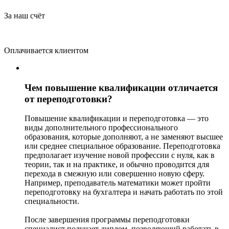
За наш счёт
Оплачивается клиентом
Чем повышение квалификации отличается
от переподготовки?
Повышение квалификации и переподготовка — это
виды дополнительного профессионального
образования, которые дополняют, а не заменяют высшее
или среднее специальное образование. Переподготовка
предполагает изучение новой профессии с нуля, как в
теории, так и на практике, и обычно проводится для
перехода в смежную или совершенно новую сферу.
Например, преподаватель математики может пройти
переподготовку на бухгалтера и начать работать по этой
специальности.
После завершения программы переподготовки
специалист получает диплом, позволяющий работать в