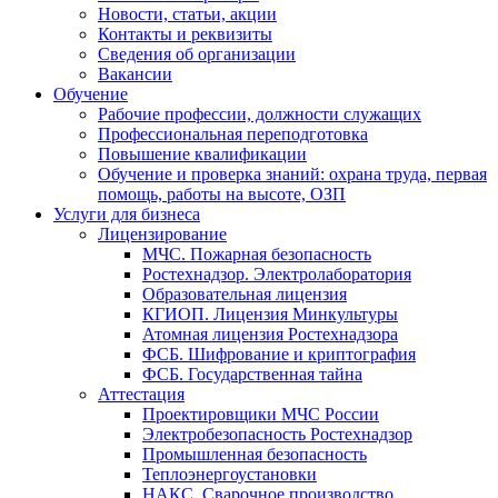
Новости, статьи, акции
Контакты и реквизиты
Сведения об организации
Вакансии
Обучение
Рабочие профессии, должности служащих
Профессиональная переподготовка
Повышение квалификации
Обучение и проверка знаний: охрана труда, первая
помощь, работы на высоте, ОЗП
Услуги для бизнеса
Лицензирование
МЧС. Пожарная безопасность
Ростехнадзор. Электролаборатория
Образовательная лицензия
КГИОП. Лицензия Минкультуры
Атомная лицензия Ростехнадзора
ФСБ. Шифрование и криптография
ФСБ. Государственная тайна
Аттестация
Проектировщики МЧС России
Электробезопасность Ростехнадзор
Промышленная безопасность
Теплоэнергоустановки
НАКС. Сварочное производство