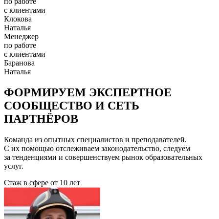
по работе
с клиентами
Клокова
Наталья
Менеджер
по работе
с клиентами
Баранова
Наталья
ФОРМИРУЕМ ЭКСПЕРТНОЕ
СООБЩЕСТВО И СЕТЬ
ПАРТНЁРОВ
Команда из опытных специалистов и преподавателей.
С их помощью отслеживаем законодательство, следуем
за тенденциями и совершенствуем рынок образовательных
услуг.
Стаж в сфере
от 10 лет