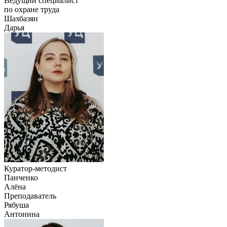
Ведущий специалист
по охране труда
Шахбазян
Дарья
Куратор-методист
Панченко
Алёна
Преподаватель
Рябуша
Антонина