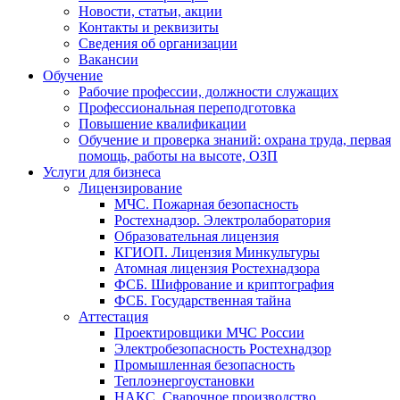
Новости, статьи, акции
Контакты и реквизиты
Сведения об организации
Вакансии
Обучение
Рабочие профессии, должности служащих
Профессиональная переподготовка
Повышение квалификации
Обучение и проверка знаний: охрана труда, первая
помощь, работы на высоте, ОЗП
Услуги для бизнеса
Лицензирование
МЧС. Пожарная безопасность
Ростехнадзор. Электролаборатория
Образовательная лицензия
КГИОП. Лицензия Минкультуры
Атомная лицензия Ростехнадзора
ФСБ. Шифрование и криптография
ФСБ. Государственная тайна
Аттестация
Проектировщики МЧС России
Электробезопасность Ростехнадзор
Промышленная безопасность
Теплоэнергоустановки
НАКС. Сварочное производство