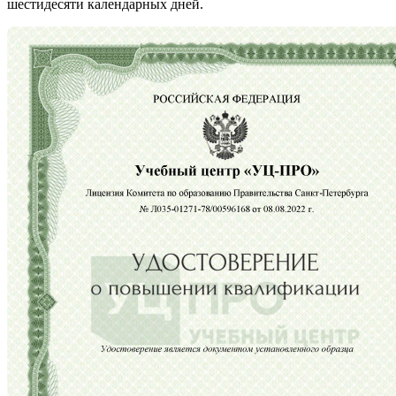
шестидесяти календарных дней.