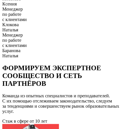
Ксения
Менеджер
по работе
с клиентами
Клокова
Наталья
Менеджер
по работе
с клиентами
Баранова
Наталья
ФОРМИРУЕМ ЭКСПЕРТНОЕ
СООБЩЕСТВО И СЕТЬ
ПАРТНЁРОВ
Команда из опытных специалистов и преподавателей.
С их помощью отслеживаем законодательство, следуем
за тенденциями и совершенствуем рынок образовательных
услуг.
Стаж в сфере
от 10 лет