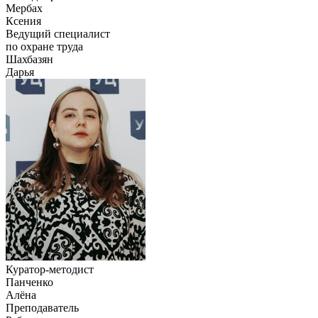
Мербах
Ксения
Ведущий специалист
по охране труда
Шахбазян
Дарья
Куратор-методист
Панченко
Алёна
Преподаватель