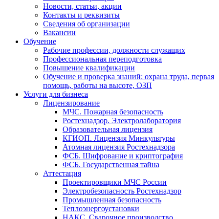
Новости, статьи, акции
Контакты и реквизиты
Сведения об организации
Вакансии
Обучение
Рабочие профессии, должности служащих
Профессиональная переподготовка
Повышение квалификации
Обучение и проверка знаний: охрана труда, первая
помощь, работы на высоте, ОЗП
Услуги для бизнеса
Лицензирование
МЧС. Пожарная безопасность
Ростехнадзор. Электролаборатория
Образовательная лицензия
КГИОП. Лицензия Минкультуры
Атомная лицензия Ростехнадзора
ФСБ. Шифрование и криптография
ФСБ. Государственная тайна
Аттестация
Проектировщики МЧС России
Электробезопасность Ростехнадзор
Промышленная безопасность
Теплоэнергоустановки
НАКС. Сварочное производство