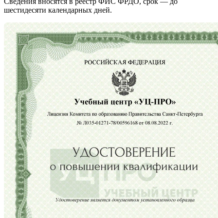
Сведения вносятся в реестр ФИС ФРДО, срок — до
шестидесяти календарных дней.