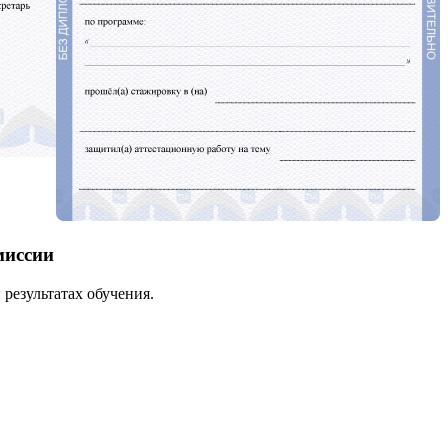
миссии
результатах обучения.