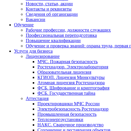
Новости, статьи, акции
Контакты и реквизиты
Сведения об организации
Вакансии
Обучение
Рабочие профессии, должности служащих
Профессиональная переподготовка
Повышение квалификации
Обучение и проверка знаний: охрана труда, первая
Услуги для бизнеса
Лицензирование
МЧС. Пожарная безопасность
Ростехнадзор. Электролаборатория
Образовательная лицензия
КГИОП. Лицензия Минкультуры
Атомная лицензия Ростехнадзора
ФСБ. Шифрование и криптография
ФСБ. Государственная тайна
Аттестация
Проектировщики МЧС России
Электробезопасность Ростехнадзор
Промышленная безопасность
Теплоэнергоустановки
НАКС. Сварочное производство
Сохранение и реставрация объектов