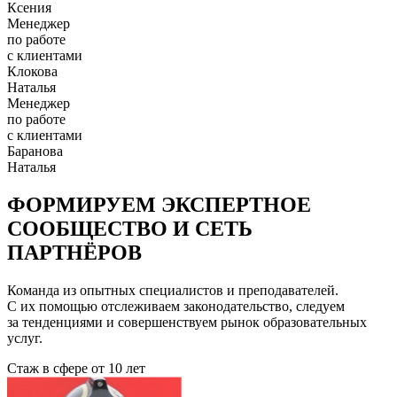
Ксения
Менеджер
по работе
с клиентами
Клокова
Наталья
Менеджер
по работе
с клиентами
Баранова
Наталья
ФОРМИРУЕМ ЭКСПЕРТНОЕ
СООБЩЕСТВО И СЕТЬ
ПАРТНЁРОВ
Команда из опытных специалистов и преподавателей.
С их помощью отслеживаем законодательство, следуем
за тенденциями и совершенствуем рынок образовательных
услуг.
Стаж в сфере
от 10 лет