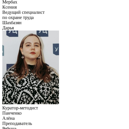
Мербах
Ксения
Ведущий специалист
по охране труда
Шахбазян
Дарья
Куратор-методист
Панченко
Алёна
Преподаватель
Рябуша