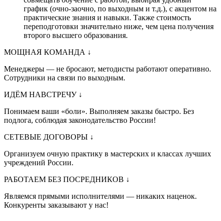
график (очно-заочно, по выходным и т.д.), с акцентом на
практические знания и навыки. Также стоимость
переподготовки значительно ниже, чем цена получения
второго высшего образования.
МОЩНАЯ КОМАНДА
↓
Менеджеры — не бросают, методисты работают оперативно.
Сотрудники на связи по выходным.
ИДЁМ НАВСТРЕЧУ
↓
Понимаем ваши «боли». Выполняем заказы быстро. Без
подлога, соблюдая законодательство России!
СЕТЕВЫЕ ДОГОВОРЫ
↓
Организуем очную практику в мастерских и классах лучших
учреждений России.
РАБОТАЕМ БЕЗ ПОСРЕДНИКОВ
↓
Являемся прямыми исполнителями — никаких наценок.
Конкуренты заказывают у нас!