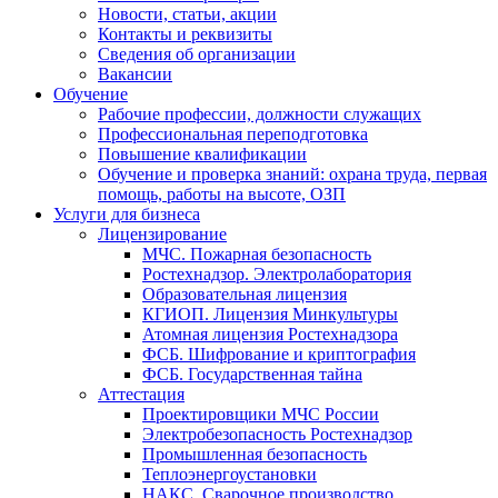
Новости, статьи, акции
Контакты и реквизиты
Сведения об организации
Вакансии
Обучение
Рабочие профессии, должности служащих
Профессиональная переподготовка
Повышение квалификации
Обучение и проверка знаний: охрана труда, первая
помощь, работы на высоте, ОЗП
Услуги для бизнеса
Лицензирование
МЧС. Пожарная безопасность
Ростехнадзор. Электролаборатория
Образовательная лицензия
КГИОП. Лицензия Минкультуры
Атомная лицензия Ростехнадзора
ФСБ. Шифрование и криптография
ФСБ. Государственная тайна
Аттестация
Проектировщики МЧС России
Электробезопасность Ростехнадзор
Промышленная безопасность
Теплоэнергоустановки
НАКС. Сварочное производство