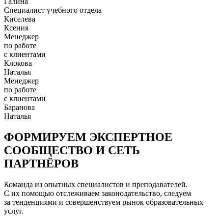
Галина
Специалист учебного отдела
Киселева
Ксения
Менеджер
по работе
с клиентами
Клокова
Наталья
Менеджер
по работе
с клиентами
Баранова
Наталья
ФОРМИРУЕМ ЭКСПЕРТНОЕ
СООБЩЕСТВО И СЕТЬ
ПАРТНЁРОВ
Команда из опытных специалистов и преподавателей.
С их помощью отслеживаем законодательство, следуем
за тенденциями и совершенствуем рынок образовательных
услуг.