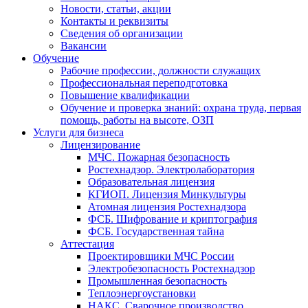
Новости, статьи, акции
Контакты и реквизиты
Сведения об организации
Вакансии
Обучение
Рабочие профессии, должности служащих
Профессиональная переподготовка
Повышение квалификации
Обучение и проверка знаний: охрана труда, первая
помощь, работы на высоте, ОЗП
Услуги для бизнеса
Лицензирование
МЧС. Пожарная безопасность
Ростехнадзор. Электролаборатория
Образовательная лицензия
КГИОП. Лицензия Минкультуры
Атомная лицензия Ростехнадзора
ФСБ. Шифрование и криптография
ФСБ. Государственная тайна
Аттестация
Проектировщики МЧС России
Электробезопасность Ростехнадзор
Промышленная безопасность
Теплоэнергоустановки
НАКС. Сварочное производство