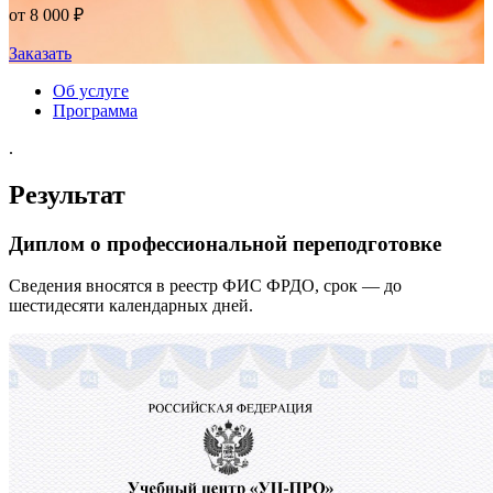
от 8 000 ₽
Заказать
Об услуге
Программа
.
Результат
Диплом о профессиональной переподготовке
Сведения вносятся в реестр ФИС ФРДО, срок — до
шестидесяти календарных дней.