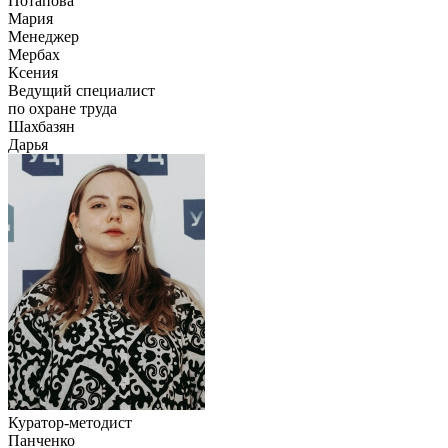
Потапова
Мария
Менеджер
Мербах
Ксения
Ведущий специалист
по охране труда
Шахбазян
Дарья
Куратор-методист
Панченко