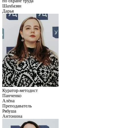
по охране труда
Шахбазян
Дарья
Куратор-методист
Панченко
Алёна
Преподаватель
Рябуша
Антонина