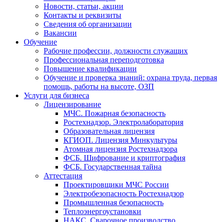
Новости, статьи, акции
Контакты и реквизиты
Сведения об организации
Вакансии
Обучение
Рабочие профессии, должности служащих
Профессиональная переподготовка
Повышение квалификации
Обучение и проверка знаний: охрана труда, первая
помощь, работы на высоте, ОЗП
Услуги для бизнеса
Лицензирование
МЧС. Пожарная безопасность
Ростехнадзор. Электролаборатория
Образовательная лицензия
КГИОП. Лицензия Минкультуры
Атомная лицензия Ростехнадзора
ФСБ. Шифрование и криптография
ФСБ. Государственная тайна
Аттестация
Проектировщики МЧС России
Электробезопасность Ростехнадзор
Промышленная безопасность
Теплоэнергоустановки
НАКС. Сварочное производство