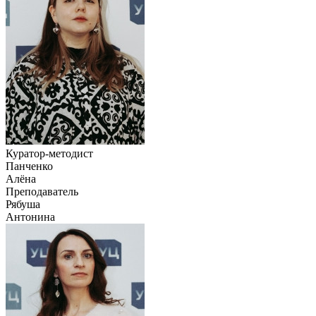
Куратор-методист
Панченко
Алёна
Преподаватель
Рябуша
Антонина