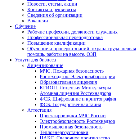
Новости, статьи, акции
Контакты и реквизиты
Сведения об организации
Вакансии
Обучение
Рабочие профессии, должности служащих
Профессиональная переподготовка
Повышение квалификации
Обучение и проверка знаний: охрана труда, первая
помощь, работы на высоте, ОЗП
Услуги для бизнеса
Лицензирование
МЧС. Пожарная безопасность
Ростехнадзор. Электролаборатория
Образовательная лицензия
КГИОП. Лицензия Минкультуры
Атомная лицензия Ростехнадзора
ФСБ. Шифрование и криптография
ФСБ. Государственная тайна
Аттестация
Проектировщики МЧС России
Электробезопасность Ростехнадзор
Промышленная безопасность
Теплоэнергоустановки
НАКС. Сварочное производство