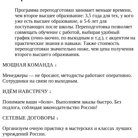
Программа переподготовки занимает меньше времени,
чем второе высшее образование: 3,5 года для тех, у кого
уже есть высшее образование, и 5-6 лет для
поступающих после школы. Переподготовка позволяет
совмещать обучение с работой, выбирая удобный
график (очно-заочно, по выходным и т.д.), с акцентом на
практические знания и навыки. Также стоимость
переподготовки значительно ниже, чем цена получения
второго высшего образования.
МОЩНАЯ КОМАНДА
↓
Менеджеры — не бросают, методисты работают оперативно.
Сотрудники на связи по выходным.
ИДЁМ НАВСТРЕЧУ
↓
Понимаем ваши «боли». Выполняем заказы быстро. Без
подлога, соблюдая законодательство России!
СЕТЕВЫЕ ДОГОВОРЫ
↓
Организуем очную практику в мастерских и классах лучших
учреждений России.