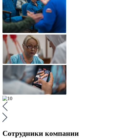
Сотрудники компании