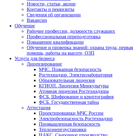
Новости, статьи, акции
Контакты и реквизиты
Сведения об организации
Вакансии
Обучение
Рабочие профессии, должности служащих
Профессиональная переподготовка
Повышение квалификации
Обучение и проверка знаний: охрана труда, первая
помощь, работы на высоте, ОЗП
Услуги для бизнеса
Лицензирование
МЧС. Пожарная безопасность
Ростехнадзор. Электролаборатория
Образовательная лицензия
КГИОП. Лицензия Минкультуры
Атомная лицензия Ростехнадзора
ФСБ. Шифрование и криптография
ФСБ. Государственная тайна
Аттестация
Проектировщики МЧС России
Электробезопасность Ростехнадзор
Промышленная безопасность
Теплоэнергоустановки
НАКС. Сварочное производство