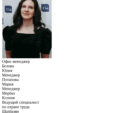
Офис-менеджер
Белова
Юлия
Менеджер
Потапова
Мария
Менеджер
Мербах
Ксения
Ведущий специалист
по охране труда
Шахбазян