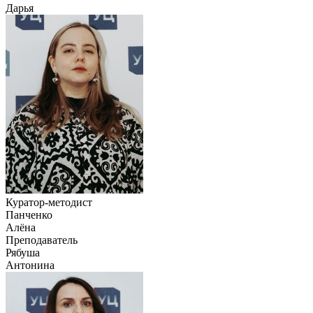
Дарья
Куратор-методист
Панченко
Алёна
Преподаватель
Рябуша
Антонина