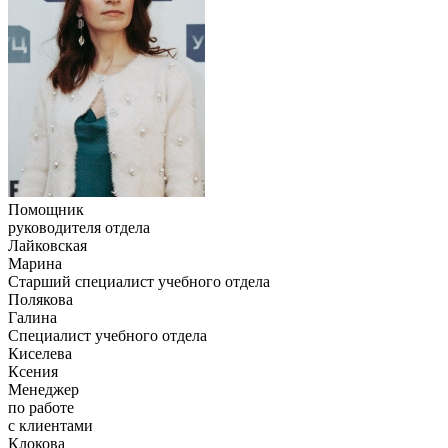
Помощник
руководителя отдела
Лайковская
Марина
Старший специалист учебного отдела
Полякова
Галина
Специалист учебного отдела
Киселева
Ксения
Менеджер
по работе
с клиентами
Клокова