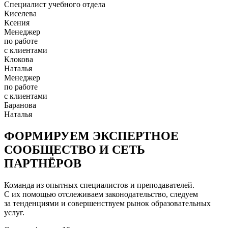
Специалист учебного отдела
Киселева
Ксения
Менеджер
по работе
с клиентами
Клокова
Наталья
Менеджер
по работе
с клиентами
Баранова
Наталья
ФОРМИРУЕМ ЭКСПЕРТНОЕ
СООБЩЕСТВО И СЕТЬ
ПАРТНЁРОВ
Команда из опытных специалистов и преподавателей.
С их помощью отслеживаем законодательство, следуем
за тенденциями и совершенствуем рынок образовательных
услуг.