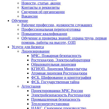
Новости, статьи, акции
Контакты и реквизиты
Сведения об организации
Вакансии
Обучение
Рабочие профессии, должности служащих
Профессиональная переподготовка
Повышение квалификации
Обучение и проверка знаний: охрана труда, первая
помощь, работы на высоте, ОЗП
Услуги для бизнеса
Лицензирование
МЧС. Пожарная безопасность
Ростехнадзор. Электролаборатория
Образовательная лицензия
КГИОП. Лицензия Минкультуры
Атомная лицензия Ростехнадзора
ФСБ. Шифрование и криптография
ФСБ. Государственная тайна
Аттестация
Проектировщики МЧС России
Электробезопасность Ростехнадзор
Промышленная безопасность
Теплоэнергоустановки
НАКС. Сварочное производство