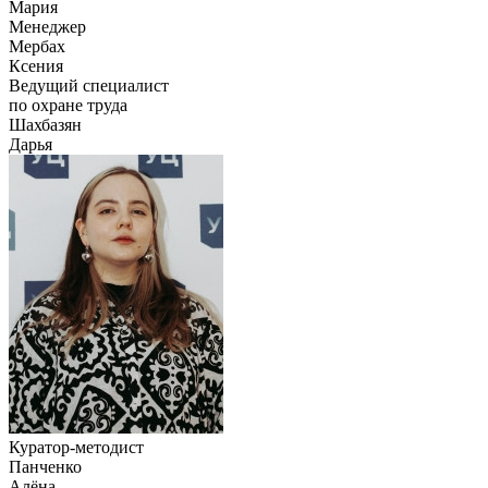
Мария
Менеджер
Мербах
Ксения
Ведущий специалист
по охране труда
Шахбазян
Дарья
Куратор-методист
Панченко
Алёна