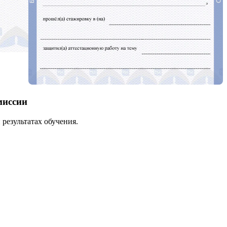
миссии
результатах обучения.