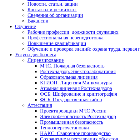
Новости, статьи, акции
Контакты и реквизиты
Сведения об организации
Вакансии
Обучение
Рабочие профессии, должности служащих
Профессиональная переподготовка
Повышение квалификации
Обучение и проверка знаний: охрана труда, первая
Услуги для бизнеса
Лицензирование
МЧС. Пожарная безопасность
Ростехнадзор. Электролаборатория
Образовательная лицензия
КГИОП. Лицензия Минкультуры
Атомная лицензия Ростехнадзора
ФСБ. Шифрование и криптография
ФСБ. Государственная тайна
Аттестация
Проектировщики МЧС России
Электробезопасность Ростехнадзор
Промышленная безопасность
Теплоэнергоустановки
НАКС. Сварочное производство
Сохранение и реставрация объектов