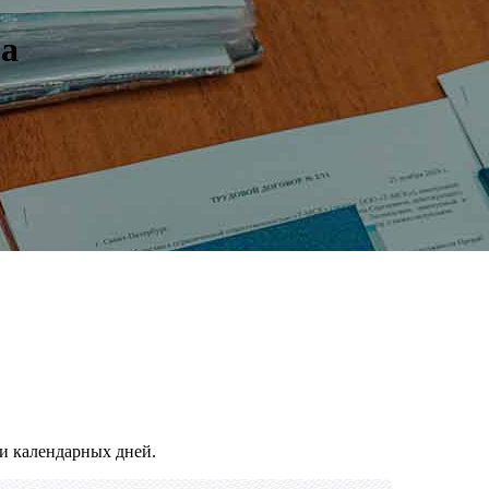
за
и календарных дней.