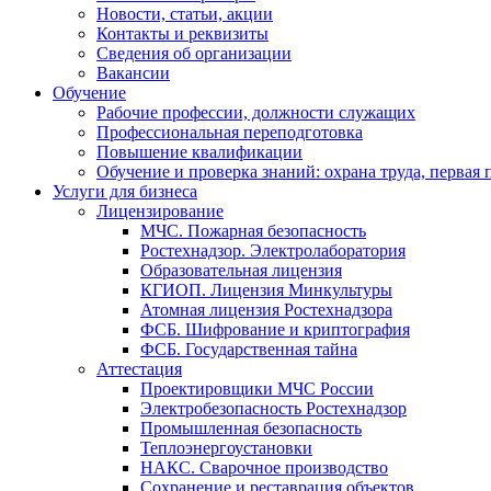
Новости, статьи, акции
Контакты и реквизиты
Сведения об организации
Вакансии
Обучение
Рабочие профессии, должности служащих
Профессиональная переподготовка
Повышение квалификации
Обучение и проверка знаний: охрана труда, первая
Услуги для бизнеса
Лицензирование
МЧС. Пожарная безопасность
Ростехнадзор. Электролаборатория
Образовательная лицензия
КГИОП. Лицензия Минкультуры
Атомная лицензия Ростехнадзора
ФСБ. Шифрование и криптография
ФСБ. Государственная тайна
Аттестация
Проектировщики МЧС России
Электробезопасность Ростехнадзор
Промышленная безопасность
Теплоэнергоустановки
НАКС. Сварочное производство
Сохранение и реставрация объектов