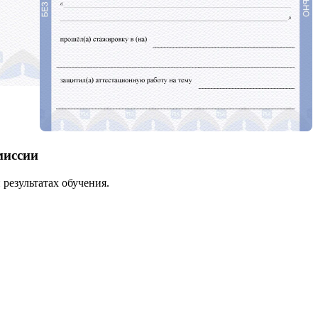
миссии
результатах обучения.