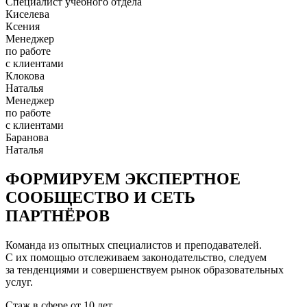
Специалист учебного отдела
Киселева
Ксения
Менеджер
по работе
с клиентами
Клокова
Наталья
Менеджер
по работе
с клиентами
Баранова
Наталья
ФОРМИРУЕМ ЭКСПЕРТНОЕ
СООБЩЕСТВО И СЕТЬ
ПАРТНЁРОВ
Команда из опытных специалистов и преподавателей.
С их помощью отслеживаем законодательство, следуем
за тенденциями и совершенствуем рынок образовательных
услуг.
Стаж в сфере
от 10 лет