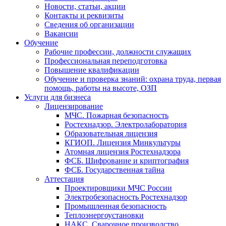
Новости, статьи, акции
Контакты и реквизиты
Сведения об организации
Вакансии
Обучение
Рабочие профессии, должности служащих
Профессиональная переподготовка
Повышение квалификации
Обучение и проверка знаний: охрана труда, первая
помощь, работы на высоте, ОЗП
Услуги для бизнеса
Лицензирование
МЧС. Пожарная безопасность
Ростехнадзор. Электролаборатория
Образовательная лицензия
КГИОП. Лицензия Минкультуры
Атомная лицензия Ростехнадзора
ФСБ. Шифрование и криптография
ФСБ. Государственная тайна
Аттестация
Проектировщики МЧС России
Электробезопасность Ростехнадзор
Промышленная безопасность
Теплоэнергоустановки
НАКС. Сварочное производство