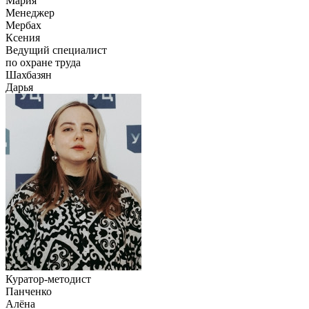
Мария
Менеджер
Мербах
Ксения
Ведущий специалист
по охране труда
Шахбазян
Дарья
Куратор-методист
Панченко
Алёна