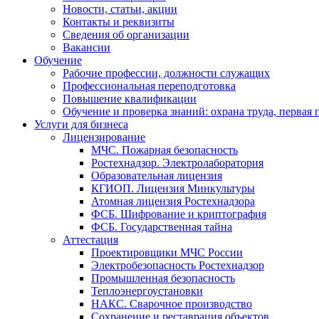
Новости, статьи, акции
Контакты и реквизиты
Сведения об организации
Вакансии
Обучение
Рабочие профессии, должности служащих
Профессиональная переподготовка
Повышение квалификации
Обучение и проверка знаний: охрана труда, первая
Услуги для бизнеса
Лицензирование
МЧС. Пожарная безопасность
Ростехнадзор. Электролаборатория
Образовательная лицензия
КГИОП. Лицензия Минкультуры
Атомная лицензия Ростехнадзора
ФСБ. Шифрование и криптография
ФСБ. Государственная тайна
Аттестация
Проектировщики МЧС России
Электробезопасность Ростехнадзор
Промышленная безопасность
Теплоэнергоустановки
НАКС. Сварочное производство
Сохранение и реставрация объектов