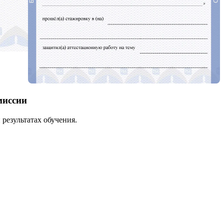
миссии
результатах обучения.