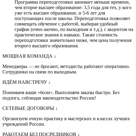
Программа переподготовки занимает меньше времени,
чем второе высшее образование: 3,5 года для тех, у кого
уже есть высшее образование, и 5-6 лет для
поступающих после школы. Переподготовка позволяет
совмещать обучение с работой, выбирая удобный
график (очно-заочно, по выходным и т.д.), с акцентом на
практические знания и навыки. Также стоимость
переподготовки значительно ниже, чем цена получения
второго высшего образования.
МОЩНАЯ КОМАНДА
↓
Менеджеры — не бросают, методисты работают оперативно.
Сотрудники на связи по выходным.
ИДЁМ НАВСТРЕЧУ
↓
Понимаем ваши «боли». Выполняем заказы быстро. Без
подлога, соблюдая законодательство России!
СЕТЕВЫЕ ДОГОВОРЫ
↓
Организуем очную практику в мастерских и классах лучших
учреждений России.
РАБОТАЕМ БЕЗ ПОСРЕДНИКОВ
↓