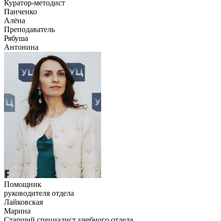
Куратор-методист
Панченко
Алёна
Преподаватель
Рябуша
Антонина
Помощник
руководителя отдела
Лайковская
Марина
Старший специалист учебного отдела