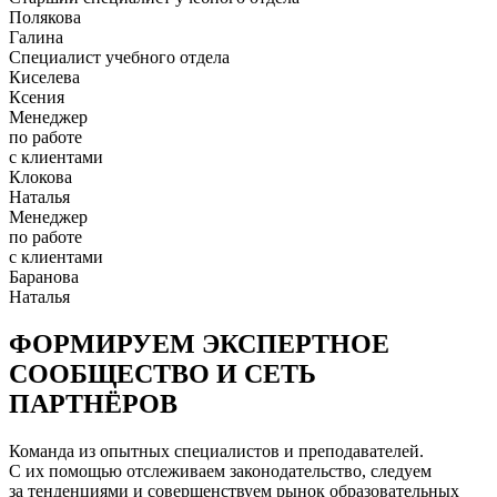
Полякова
Галина
Специалист учебного отдела
Киселева
Ксения
Менеджер
по работе
с клиентами
Клокова
Наталья
Менеджер
по работе
с клиентами
Баранова
Наталья
ФОРМИРУЕМ ЭКСПЕРТНОЕ
СООБЩЕСТВО И СЕТЬ
ПАРТНЁРОВ
Команда из опытных специалистов и преподавателей.
С их помощью отслеживаем законодательство, следуем
за тенденциями и совершенствуем рынок образовательных