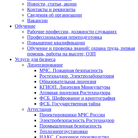
Новости, статьи, акции
Контакты и реквизиты
Сведения об организации
Вакансии
Обучение
Рабочие профессии, должности служащих
Профессиональная переподготовка
Повышение квалификации
Обучение и проверка знаний: охрана труда, первая
помощь, работы на высоте, ОЗП
Услуги для бизнеса
Лицензирование
МЧС. Пожарная безопасность
Ростехнадзор. Электролаборатория
Образовательная лицензия
КГИОП. Лицензия Минкультуры
Атомная лицензия Ростехнадзора
ФСБ. Шифрование и криптография
ФСБ. Государственная тайна
Аттестация
Проектировщики МЧС России
Электробезопасность Ростехнадзор
Промышленная безопасность
Теплоэнергоустановки
НАКС. Сварочное производство