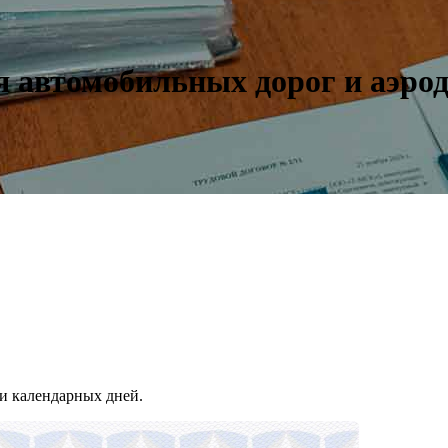
я автомобильных дорог и аэро
и календарных дней.