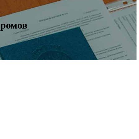
дромов