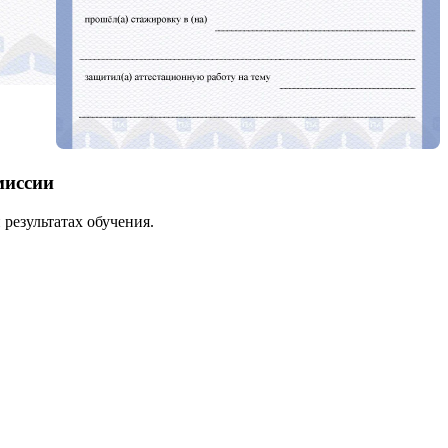
миссии
результатах обучения.