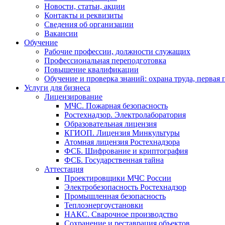
Новости, статьи, акции
Контакты и реквизиты
Сведения об организации
Вакансии
Обучение
Рабочие профессии, должности служащих
Профессиональная переподготовка
Повышение квалификации
Обучение и проверка знаний: охрана труда, первая
Услуги для бизнеса
Лицензирование
МЧС. Пожарная безопасность
Ростехнадзор. Электролаборатория
Образовательная лицензия
КГИОП. Лицензия Минкультуры
Атомная лицензия Ростехнадзора
ФСБ. Шифрование и криптография
ФСБ. Государственная тайна
Аттестация
Проектировщики МЧС России
Электробезопасность Ростехнадзор
Промышленная безопасность
Теплоэнергоустановки
НАКС. Сварочное производство
Сохранение и реставрация объектов