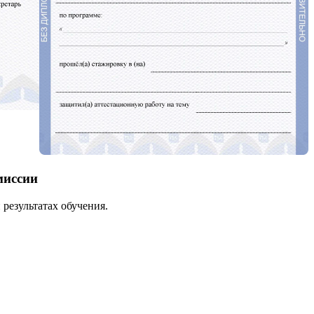
миссии
результатах обучения.