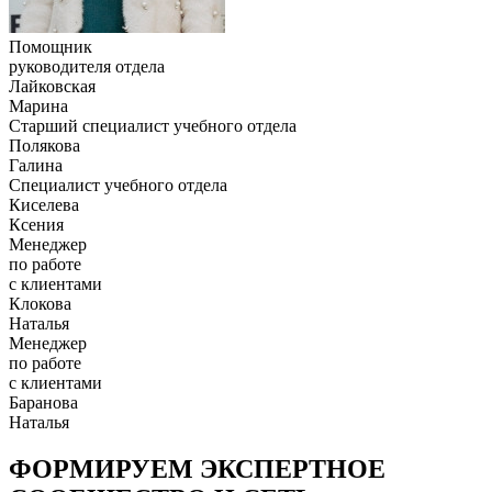
Помощник
руководителя отдела
Лайковская
Марина
Старший специалист учебного отдела
Полякова
Галина
Специалист учебного отдела
Киселева
Ксения
Менеджер
по работе
с клиентами
Клокова
Наталья
Менеджер
по работе
с клиентами
Баранова
Наталья
ФОРМИРУЕМ ЭКСПЕРТНОЕ