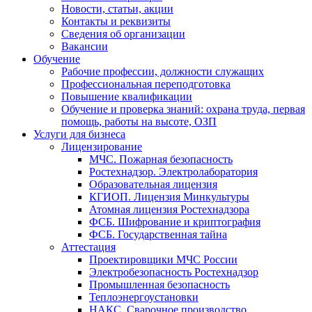
Новости, статьи, акции
Контакты и реквизиты
Сведения об организации
Вакансии
Обучение
Рабочие профессии, должности служащих
Профессиональная переподготовка
Повышение квалификации
Обучение и проверка знаний: охрана труда, первая
помощь, работы на высоте, ОЗП
Услуги для бизнеса
Лицензирование
МЧС. Пожарная безопасность
Ростехнадзор. Электролаборатория
Образовательная лицензия
КГИОП. Лицензия Минкультуры
Атомная лицензия Ростехнадзора
ФСБ. Шифрование и криптография
ФСБ. Государственная тайна
Аттестация
Проектировщики МЧС России
Электробезопасность Ростехнадзор
Промышленная безопасность
Теплоэнергоустановки
НАКС. Сварочное производство