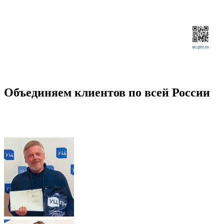
Объединяем клиентов по всей России