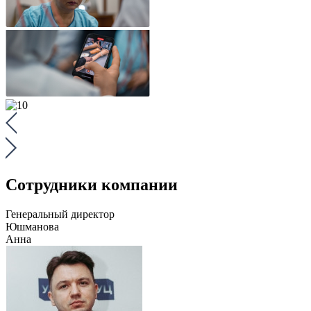
Сотрудники компании
Генеральный директор
Юшманова
Анна