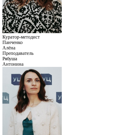
Куратор-методист
Панченко
Алёна
Преподаватель
Рябуша
Антонина