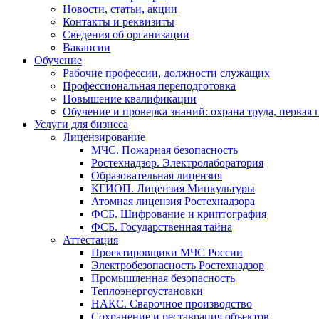
Новости, статьи, акции
Контакты и реквизиты
Сведения об организации
Вакансии
Обучение
Рабочие профессии, должности служащих
Профессиональная переподготовка
Повышение квалификации
Обучение и проверка знаний: охрана труда, первая
Услуги для бизнеса
Лицензирование
МЧС. Пожарная безопасность
Ростехнадзор. Электролаборатория
Образовательная лицензия
КГИОП. Лицензия Минкультуры
Атомная лицензия Ростехнадзора
ФСБ. Шифрование и криптография
ФСБ. Государственная тайна
Аттестация
Проектировщики МЧС России
Электробезопасность Ростехнадзор
Промышленная безопасность
Теплоэнергоустановки
НАКС. Сварочное производство
Сохранение и реставрация объектов