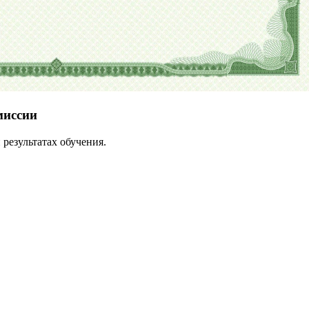
миссии
результатах обучения.