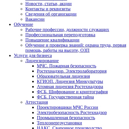
Новости, статьи, акции
Контакты и реквизиты
Сведения об организации
Вакансии
Обучение
Рабочие профессии, должности служащих
Профессиональная переподготовка
Повышение квалификации
Обучение и проверка знаний: охрана труда, первая
помощь, работы на высоте, ОЗП
Услуги для бизнеса
Лицензирование
МЧС. Пожарная безопасность
Ростехнадзор. Электролаборатория
Образовательная лицензия
КГИОП. Лицензия Минкультуры
Атомная лицензия Ростехнадзора
ФСБ. Шифрование и криптография
ФСБ. Государственная тайна
Аттестация
Проектировщики МЧС России
Электробезопасность Ростехнадзор
Промышленная безопасность
Теплоэнергоустановки
НАКС. Сварочное производство