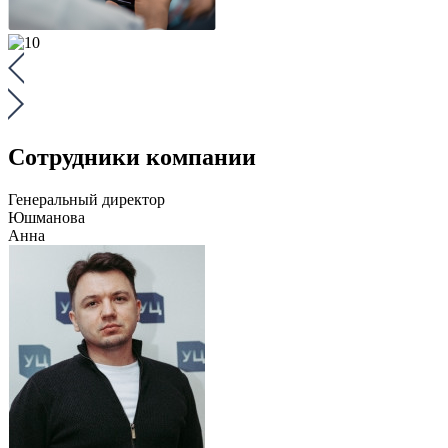
Сотрудники компании
Генеральный директор
Юшманова
Анна