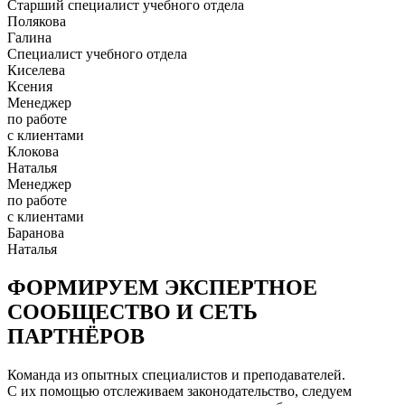
Старший специалист учебного отдела
Полякова
Галина
Специалист учебного отдела
Киселева
Ксения
Менеджер
по работе
с клиентами
Клокова
Наталья
Менеджер
по работе
с клиентами
Баранова
Наталья
ФОРМИРУЕМ ЭКСПЕРТНОЕ
СООБЩЕСТВО И СЕТЬ
ПАРТНЁРОВ
Команда из опытных специалистов и преподавателей.
С их помощью отслеживаем законодательство, следуем