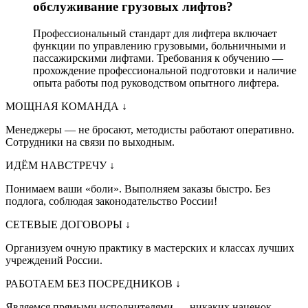
обслуживание грузовых лифтов?
Профессиональный стандарт для лифтера включает
функции по управлению грузовыми, больничными и
пассажирскими лифтами. Требования к обучению —
прохождение профессиональной подготовки и наличие
опыта работы под руководством опытного лифтера.
МОЩНАЯ КОМАНДА
↓
Менеджеры — не бросают, методисты работают оперативно.
Сотрудники на связи по выходным.
ИДЁМ НАВСТРЕЧУ
↓
Понимаем ваши «боли». Выполняем заказы быстро. Без
подлога, соблюдая законодательство России!
СЕТЕВЫЕ ДОГОВОРЫ
↓
Организуем очную практику в мастерских и классах лучших
учреждений России.
РАБОТАЕМ БЕЗ ПОСРЕДНИКОВ
↓
Являемся прямыми исполнителями — никаких наценок.