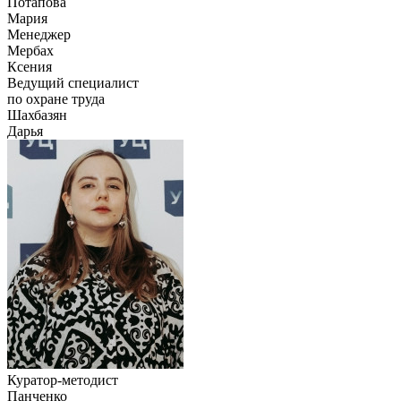
Потапова
Мария
Менеджер
Мербах
Ксения
Ведущий специалист
по охране труда
Шахбазян
Дарья
Куратор-методист
Панченко