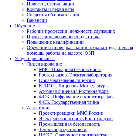
Новости, статьи, акции
Контакты и реквизиты
Сведения об организации
Вакансии
Обучение
Рабочие профессии, должности служащих
Профессиональная переподготовка
Повышение квалификации
Обучение и проверка знаний: охрана труда, первая
помощь, работы на высоте, ОЗП
Услуги для бизнеса
Лицензирование
МЧС. Пожарная безопасность
Ростехнадзор. Электролаборатория
Образовательная лицензия
КГИОП. Лицензия Минкультуры
Атомная лицензия Ростехнадзора
ФСБ. Шифрование и криптография
ФСБ. Государственная тайна
Аттестация
Проектировщики МЧС России
Электробезопасность Ростехнадзор
Промышленная безопасность
Теплоэнергоустановки
НАКС. Сварочное производство