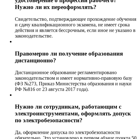
удостоверение о профессии рабочего?
Нужно ли их переоформлять?
Свидетельство, подтверждающее прохождение обучения
и сдачу квалификационного экзамена, не имеет срока
действия и является бессрочным, если иное не указано в
законодательстве.
Правомерно ли получение образования
дистанционно?
Дистанционное образование регламентировано
законодательством и имеет нормативно-правовую базу
(ФЗ №273, Приказ Министерства образования и науки
РФ №816 от 23 августа 2017 года).
Нужно ли сотрудникам, работающим с
электроинструментами, оформлять допуск
по электробезопасности?
Да, оформление допуска по электробезопасности
обязательно. Это установлено в первом абзаце пункта 50