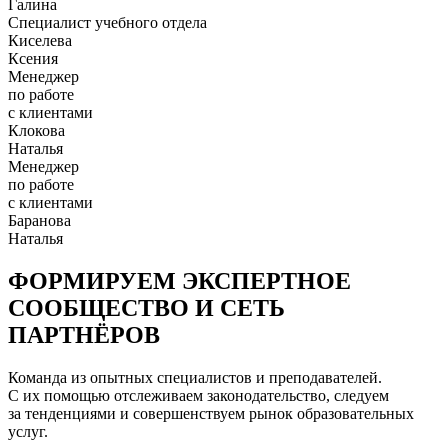
Галина
Специалист учебного отдела
Киселева
Ксения
Менеджер
по работе
с клиентами
Клокова
Наталья
Менеджер
по работе
с клиентами
Баранова
Наталья
ФОРМИРУЕМ ЭКСПЕРТНОЕ
СООБЩЕСТВО И СЕТЬ
ПАРТНЁРОВ
Команда из опытных специалистов и преподавателей.
С их помощью отслеживаем законодательство, следуем
за тенденциями и совершенствуем рынок образовательных
услуг.