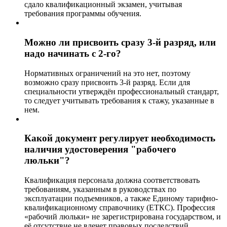
сдало квалификационный экзамен, учитывая
требования программы обучения.
Можно ли присвоить сразу 3-й разряд, или
надо начинать с 2-го?
Нормативных ограничений на это нет, поэтому
возможно сразу присвоить 3-й разряд. Если для
специальности утверждён профессиональный стандарт,
то следует учитывать требования к стажу, указанные в
нем.
Какой документ регулирует необходимость
наличия удостоверения "рабочего
люльки"?
Квалификация персонала должна соответствовать
требованиям, указанным в руководствах по
эксплуатации подъемников, а также Единому тарифно-
квалификационному справочнику (ЕТКС). Профессия
«рабочий люльки» не зарегистрирована государством, и
её отсутствие не влечет правовых последствий.