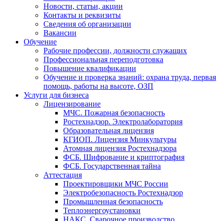
Новости, статьи, акции
Контакты и реквизиты
Сведения об организации
Вакансии
Обучение
Рабочие профессии, должности служащих
Профессиональная переподготовка
Повышение квалификации
Обучение и проверка знаний: охрана труда, первая
помощь, работы на высоте, ОЗП
Услуги для бизнеса
Лицензирование
МЧС. Пожарная безопасность
Ростехнадзор. Электролаборатория
Образовательная лицензия
КГИОП. Лицензия Минкультуры
Атомная лицензия Ростехнадзора
ФСБ. Шифрование и криптография
ФСБ. Государственная тайна
Аттестация
Проектировщики МЧС России
Электробезопасность Ростехнадзор
Промышленная безопасность
Теплоэнергоустановки
НАКС. Сварочное производство