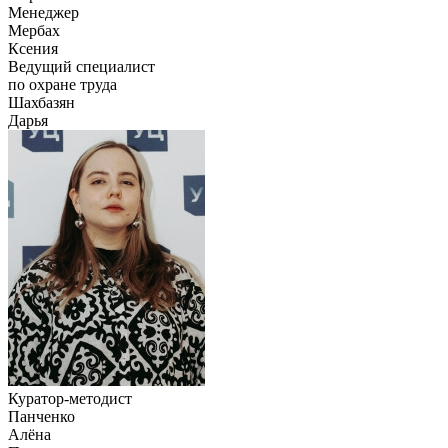
Менеджер
Мербах
Ксения
Ведущий специалист
по охране труда
Шахбазян
Дарья
Куратор-методист
Панченко
Алёна