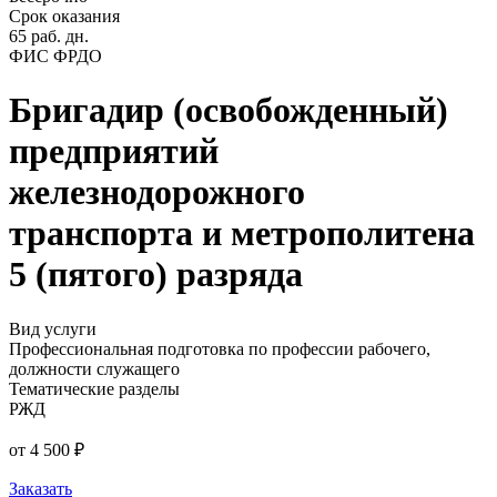
Срок оказания
65 раб. дн.
ФИС ФРДО
Бригадир (освобожденный)
предприятий
железнодорожного
транспорта и метрополитена
5 (пятого) разряда
Вид услуги
Профессиональная подготовка по профессии рабочего,
должности служащего
Тематические разделы
РЖД
от 4 500 ₽
Заказать