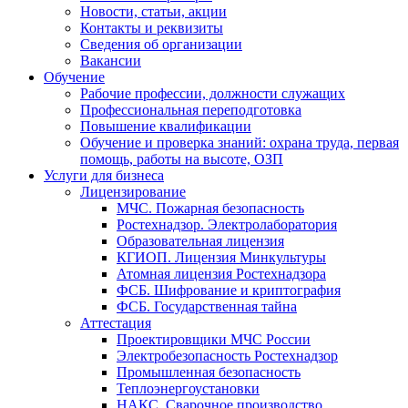
Новости, статьи, акции
Контакты и реквизиты
Сведения об организации
Вакансии
Обучение
Рабочие профессии, должности служащих
Профессиональная переподготовка
Повышение квалификации
Обучение и проверка знаний: охрана труда, первая
помощь, работы на высоте, ОЗП
Услуги для бизнеса
Лицензирование
МЧС. Пожарная безопасность
Ростехнадзор. Электролаборатория
Образовательная лицензия
КГИОП. Лицензия Минкультуры
Атомная лицензия Ростехнадзора
ФСБ. Шифрование и криптография
ФСБ. Государственная тайна
Аттестация
Проектировщики МЧС России
Электробезопасность Ростехнадзор
Промышленная безопасность
Теплоэнергоустановки
НАКС. Сварочное производство