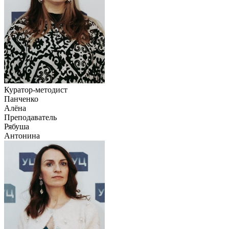
Куратор-методист
Панченко
Алёна
Преподаватель
Рябуша
Антонина