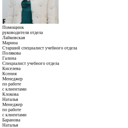
Помощник
руководителя отдела
Лайковская
Марина
Старший специалист учебного отдела
Полякова
Галина
Специалист учебного отдела
Киселева
Ксения
Менеджер
по работе
с клиентами
Клокова
Наталья
Менеджер
по работе
с клиентами
Баранова
Наталья