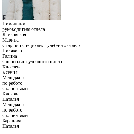
Помощник
руководителя отдела
Лайковская
Марина
Старший специалист учебного отдела
Полякова
Галина
Специалист учебного отдела
Киселева
Ксения
Менеджер
по работе
с клиентами
Клокова
Наталья
Менеджер
по работе
с клиентами
Баранова
Наталья