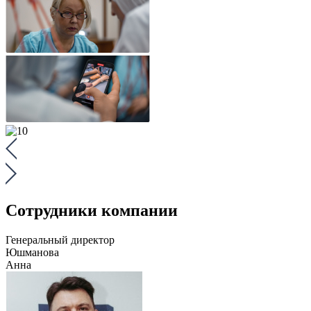
Сотрудники компании
Генеральный директор
Юшманова
Анна