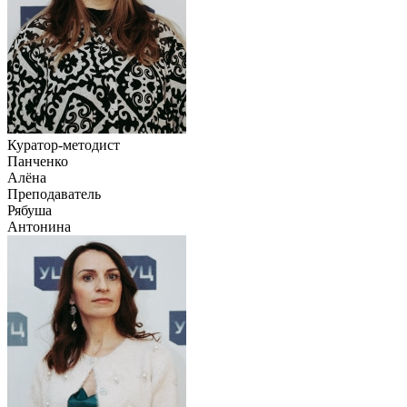
Куратор-методист
Панченко
Алёна
Преподаватель
Рябуша
Антонина