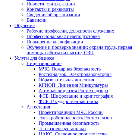
Новости, статьи, акции
Контакты и реквизиты
Сведения об организации
Вакансии
Обучение
Рабочие профессии, должности служащих
Профессиональная переподготовка
Повышение квалификации
Обучение и проверка знаний: охрана труда, первая
помощь, работы на высоте, ОЗП
Услуги для бизнеса
Лицензирование
МЧС. Пожарная безопасность
Ростехнадзор. Электролаборатория
Образовательная лицензия
КГИОП. Лицензия Минкультуры
Атомная лицензия Ростехнадзора
ФСБ. Шифрование и криптография
ФСБ. Государственная тайна
Аттестация
Проектировщики МЧС России
Электробезопасность Ростехнадзор
Промышленная безопасность
Теплоэнергоустановки
НАКС. Сварочное производство